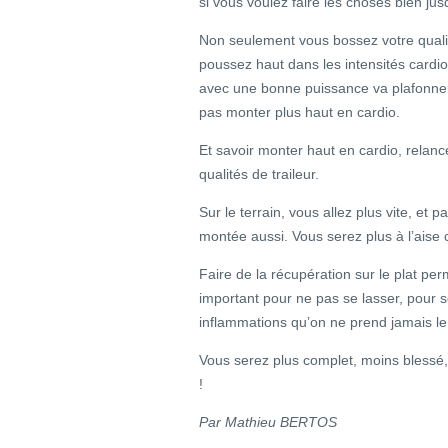
si vous voulez faire les choses bien jus
Non seulement vous bossez votre quali
poussez haut dans les intensités cardio-
avec une bonne puissance va plafonner 
pas monter plus haut en cardio.
Et savoir monter haut en cardio, relance
qualités de traileur.
Sur le terrain, vous allez plus vite, et
montée aussi. Vous serez plus à l’aise 
Faire de la récupération sur le plat perm
important pour ne pas se lasser, pour s
inflammations qu’on ne prend jamais le
Vous serez plus complet, moins blessé, 
!
Par Mathieu BERTOS