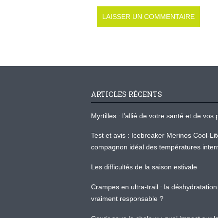
ARTICLES RÉCENTS
Myrtilles : l’allié de votre santé et de v
Test et avis : Icebreaker Merinos Cool-Li
compagnon idéal des températures inter
Les difficultés de la saison estivale
Crampes en ultra-trail : la déshydratation 
vraiment responsable ?