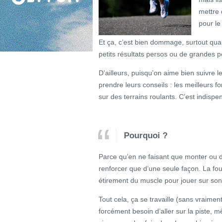
mettre 
pour le 
Et ça, c’est bien dommage, surtout qu
petits résultats persos ou de grandes 
D’ailleurs, puisqu’on aime bien suivre l
prendre leurs conseils : les meilleurs fo
sur des terrains roulants. C’est indispe
Pourquoi ?
Parce qu’en ne faisant que monter ou 
renforcer que d’une seule façon. La fou
étirement du muscle pour jouer sur son é
Tout cela, ça se travaille (sans vraiment 
forcément besoin d’aller sur la piste, m