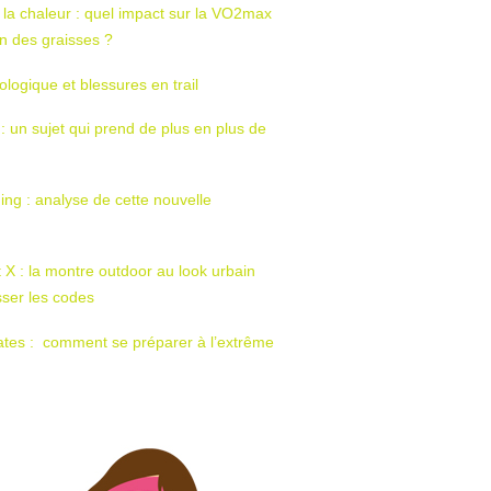
 la chaleur : quel impact sur la VO2max
tion des graisses ?
ologique et blessures en trail
 : un sujet qui prend de plus en plus de
ing : analyse de cette nouvelle
t X : la montre outdoor au look urbain
sser les codes
ates : comment se préparer à l’extrême