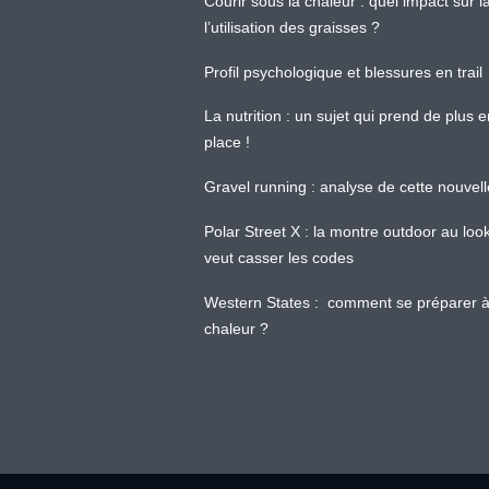
Courir sous la chaleur : quel impact sur
l’utilisation des graisses ?
Profil psychologique et blessures en trail
La nutrition : un sujet qui prend de plus 
place !
Gravel running : analyse de cette nouvel
Polar Street X : la montre outdoor au loo
veut casser les codes
Western States : comment se préparer à
chaleur ?