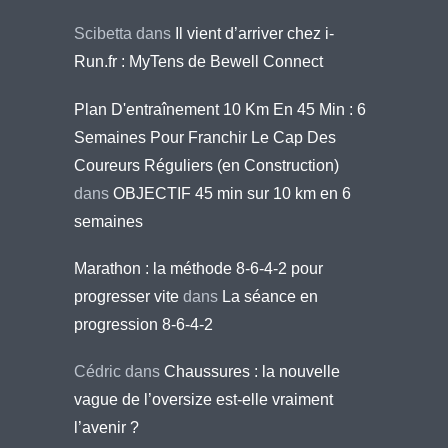
Scibetta
dans
Il vient d’arriver chez i-
Run.fr : MyTens de Bewell Connect
Plan D'entraînement 10 Km En 45 Min : 6
Semaines Pour Franchir Le Cap Des
Coureurs Réguliers (en Construction)
dans
OBJECTIF 45 min sur 10 km en 6
semaines
Marathon : la méthode 8-6-4-2 pour
progresser vite
dans
La séance en
progression 8-6-4-2
Cédric
dans
Chaussures : la nouvelle
vague de l’oversize est-elle vraiment
l’avenir ?