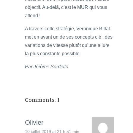
objectif. Au-delà, c’est le MUR qui vous
attend !
A travers cette stratégie, Veronique Billat
met en avant un de ses concepts clé : des
variations de vitesse plutôt qu’une allure
la plus constante possible.
Par Jérôme Sordello
Comments: 1
Olivier
10 juillet 2019 at 21 h 51 min