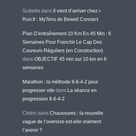
Scibetta
dans
Il vient d’arriver chez i-
Run.fr : MyTens de Bewell Connect
Plan D'entraînement 10 Km En 45 Min : 6
Semaines Pour Franchir Le Cap Des
Coureurs Réguliers (en Construction)
dans
OBJECTIF 45 min sur 10 km en 6
semaines
Marathon : la méthode 8-6-4-2 pour
progresser vite
dans
La séance en
progression 8-6-4-2
Cédric
dans
Chaussures : la nouvelle
vague de l’oversize est-elle vraiment
l’avenir ?