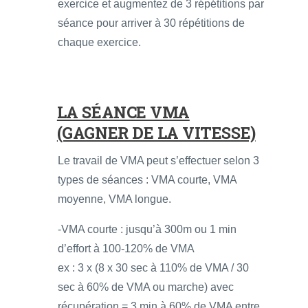
exercice et augmentez de 3 répétitions par
séance pour arriver à 30 répétitions de
chaque exercice.
LA SÉANCE VMA
(GAGNER DE LA VITESSE)
Le travail de VMA peut s’effectuer selon 3
types de séances : VMA courte, VMA
moyenne, VMA longue.
-VMA courte : jusqu’à 300m ou 1 min
d’effort à 100-120% de VMA
ex : 3 x (8 x 30 sec à 110% de VMA / 30
sec à 60% de VMA ou marche) avec
récupération = 3 min à 60% de VMA entre