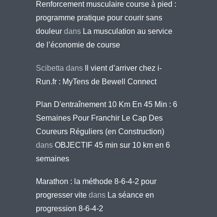
Renforcement musculaire course à pied :
programme pratique pour courir sans
douleur
dans
La musculation au service
de l’économie de course
Scibetta
dans
Il vient d’arriver chez i-
Run.fr : MyTens de Bewell Connect
Plan D'entraînement 10 Km En 45 Min : 6
Semaines Pour Franchir Le Cap Des
Coureurs Réguliers (en Construction)
dans
OBJECTIF 45 min sur 10 km en 6
semaines
Marathon : la méthode 8-6-4-2 pour
progresser vite
dans
La séance en
progression 8-6-4-2