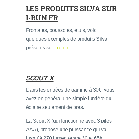
LES PRODUITS SILVA SUR
I-RUN.FR
Frontales, boussoles, étuis, voici
quelques exemples de produits Silva
présents sur
i-run.fr
:
SCOUT X
Dans les entrées de gamme à 30€, vous
avez en général une simple lumière qui
éclaire seulement de près.
La Scout X (qui fonctionne avec 3 piles
AAA), propose une puissance qui va
jusqu’à 270 lumen (entre 30 et 65h