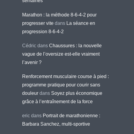
semaines
Marathon : la méthode 8-6-4-2 pour
progresser vite
dans
La séance en
progression 8-6-4-2
Cédric
dans
Chaussures : la nouvelle
vague de l’oversize est-elle vraiment
l’avenir ?
Renforcement musculaire course à pied :
programme pratique pour courir sans
douleur
dans
Soyez plus économique
grâce à l’entraînement de la force
eric
dans
Portrait de marathonienne :
Barbara Sanchez, multi-sportive