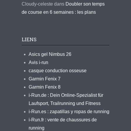
Cloudy-celeste
dans
Doubler son temps
de course en 6 semaines : les plans
LIENS
Asics gel Nimbus 26
Avis i-run
casque conduction osseuse
Garmin Fenix 7
Garmin Fenix 8
i-Run.de : Dein Online-Spezialist für
Laufsport, Trailrunning und Fitness
i-Run.es : zapatillas y ropas de running
i-Run.fr : vente de chaussures de
running