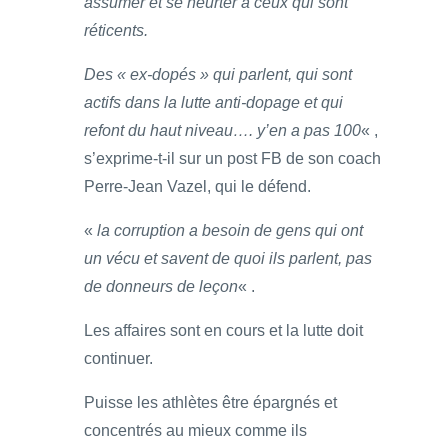
assumer et se heurter à ceux qui sont
réticents.
Des « ex-dopés » qui parlent, qui sont
actifs dans la lutte anti-dopage et qui
refont du haut niveau…. y’en a pas 100
« ,
s’exprime-t-il sur un post FB de son coach
Perre-Jean Vazel, qui le défend.
«
la corruption a besoin de gens qui ont
un vécu et savent de quoi ils parlent, pas
de donneurs de leçon
« .
Les affaires sont en cours et la lutte doit
continuer.
Puisse les athlètes être épargnés et
concentrés au mieux comme ils