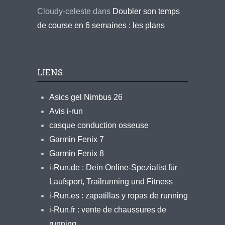
Cloudy-celeste
dans
Doubler son temps
de course en 6 semaines : les plans
LIENS
Asics gel Nimbus 26
Avis i-run
casque conduction osseuse
Garmin Fenix 7
Garmin Fenix 8
i-Run.de : Dein Online-Spezialist für
Laufsport, Trailrunning und Fitness
i-Run.es : zapatillas y ropas de running
i-Run.fr : vente de chaussures de
running