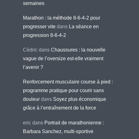
semaines
Marathon : la méthode 8-6-4-2 pour
progresser vite
dans
La séance en
progression 8-6-4-2
Cédric
dans
Chaussures : la nouvelle
vague de l’oversize est-elle vraiment
l’avenir ?
Renforcement musculaire course à pied :
programme pratique pour courir sans
douleur
dans
Soyez plus économique
grâce à l’entraînement de la force
eric
dans
Portrait de marathonienne :
Barbara Sanchez, multi-sportive