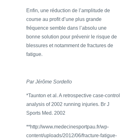
Enfin, une réduction de l’amplitude de
course au profit d’une plus grande
fréquence semble dans l’absolu une
bonne solution pour prévenir le risque de
blessures et notamment de fractures de
fatigue.
Par Jérôme Sordello
*Taunton et al. A retrospective case-control
analysis of 2002 running injuries. Br J
Sports Med. 2002
**http://www.medecinesportpau.fr/wp-
content/uploads/2012/06/fracture-fatigue-