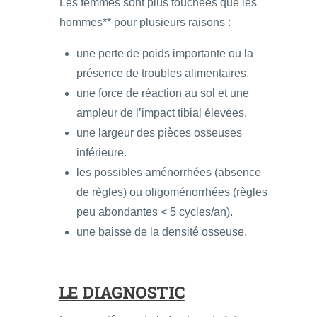
Les femmes sont plus touchées que les
hommes** pour plusieurs raisons :
une perte de poids importante ou la
présence de troubles alimentaires.
une force de réaction au sol et une
ampleur de l’impact tibial élevées.
une largeur des pièces osseuses
inférieure.
les possibles aménorrhées (absence
de règles) ou oligoménorrhées (règles
peu abondantes < 5 cycles/an).
une baisse de la densité osseuse.
LE DIAGNOSTIC