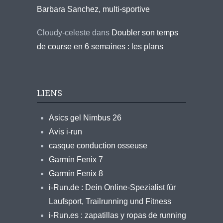
Barbara Sanchez, multi-sportive
Cloudy-celeste
dans
Doubler son temps
de course en 6 semaines : les plans
LIENS
Asics gel Nimbus 26
Avis i-run
casque conduction osseuse
Garmin Fenix 7
Garmin Fenix 8
i-Run.de : Dein Online-Spezialist für
Laufsport, Trailrunning und Fitness
i-Run.es : zapatillas y ropas de running