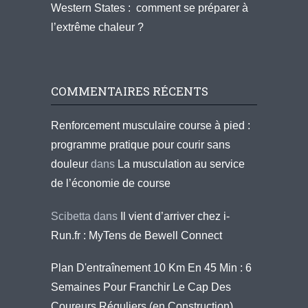
Western States : comment se préparer à
l’extrême chaleur ?
COMMENTAIRES RÉCENTS
Renforcement musculaire course à pied :
programme pratique pour courir sans
douleur
dans
La musculation au service
de l’économie de course
Scibetta
dans
Il vient d’arriver chez i-
Run.fr : MyTens de Bewell Connect
Plan D'entraînement 10 Km En 45 Min : 6
Semaines Pour Franchir Le Cap Des
Coureurs Réguliers (en Construction)