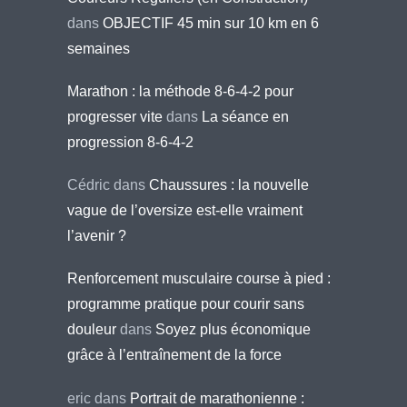
dans
OBJECTIF 45 min sur 10 km en 6
semaines
Marathon : la méthode 8-6-4-2 pour
progresser vite
dans
La séance en
progression 8-6-4-2
Cédric
dans
Chaussures : la nouvelle
vague de l’oversize est-elle vraiment
l’avenir ?
Renforcement musculaire course à pied :
programme pratique pour courir sans
douleur
dans
Soyez plus économique
grâce à l’entraînement de la force
eric
dans
Portrait de marathonienne :