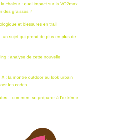
 la chaleur : quel impact sur la VO2max
tion des graisses ?
ologique et blessures en trail
 : un sujet qui prend de plus en plus de
ing : analyse de cette nouvelle
t X : la montre outdoor au look urbain
sser les codes
ates : comment se préparer à l’extrême