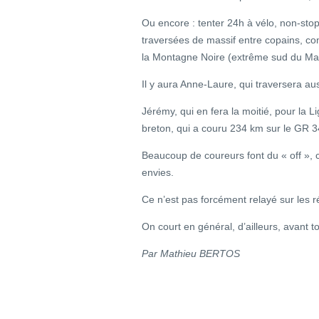
Ou encore : tenter 24h à vélo, non-sto
traversées de massif entre copains, c
la Montagne Noire (extrême sud du Mas
Il y aura Anne-Laure, qui traversera aus
Jérémy, qui en fera la moitié, pour la L
breton, qui a couru 234 km sur le GR 
Beaucoup de coureurs font du « off », c
envies.
Ce n’est pas forcément relayé sur les ré
On court en général, d’ailleurs, avant to
Par Mathieu BERTOS