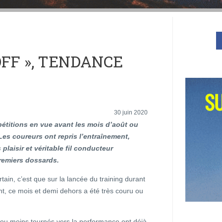
OFF », TENDANCE
30 juin 2020
étitions en vue avant les mois d’août ou
es coureurs ont repris l’entraînement,
 plaisir et véritable fil conducteur
remiers dossards.
rtain, c’est que sur la lancée du training durant
t, ce mois et demi dehors a été très couru ou
us ou moins tournés vers la performance ont déjà