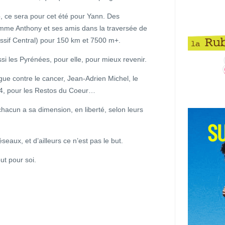
p, ce sera pour cet été pour Yann. Des
omme Anthony et ses amis dans la traversée de
sif Central) pour 150 km et 7500 m+.
si les Pyrénées, pour elle, pour mieux revenir.
igue contre le cancer, Jean-Adrien Michel, le
34, pour les Restos du Coeur…
hacun a sa dimension, en liberté, selon leurs
seaux, et d’ailleurs ce n’est pas le but.
ut pour soi.