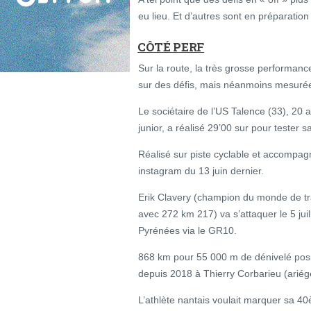
eu lieu. Et d’autres sont en préparation 
CÔTÉ PERF
Sur la route, la très grosse performanc
sur des défis, mais néanmoins mesurée 
Le sociétaire de l’US Talence (33), 20
junior, a réalisé 29’00 sur pour tester 
Réalisé sur piste cyclable et accompag
instagram du 13 juin dernier.
Erik Clavery (champion du monde de tr
avec 272 km 217) va s’attaquer le 5 jui
Pyrénées via le GR10.
868 km pour 55 000 m de dénivelé positi
depuis 2018 à Thierry Corbarieu (ariége
L’athlète nantais voulait marquer sa 40è 