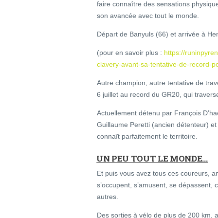
faire connaître des sensations physiqu
son avancée avec tout le monde.
Départ de Banyuls (66) et arrivée à Hen
(pour en savoir plus :
https://runinpyre
clavery-avant-sa-tentative-de-record-p
Autre champion, autre tentative de tra
6 juillet au record du GR20, qui travers
Actuellement détenu par François D’hae
Guillaume Peretti (ancien détenteur) et
connaît parfaitement le territoire.
UN PEU TOUT LE MONDE…
Et puis vous avez tous ces coureurs, a
s’occupent, s’amusent, se dépassent, co
autres.
Des sorties à vélo de plus de 200 km, 