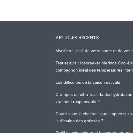
ARTICLES RÉCENTS
Myrtilles : l’allié de votre santé et de v
Test et avis : Icebreaker Merinos Cool-Li
compagnon idéal des températures inter
Les difficultés de la saison estivale
Crampes en ultra-trail : la déshydratation 
vraiment responsable ?
Courir sous la chaleur : quel impact sur
l’utilisation des graisses ?
Profil psychologique et blessures en trail