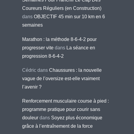
Coureurs Réguliers (en Construction)
dans
OBJECTIF 45 min sur 10 km en 6
semaines
Marathon : la méthode 8-6-4-2 pour
progresser vite
dans
La séance en
progression 8-6-4-2
Cédric
dans
Chaussures : la nouvelle
vague de l’oversize est-elle vraiment
l’avenir ?
Renforcement musculaire course à pied :
programme pratique pour courir sans
douleur
dans
Soyez plus économique
grâce à l’entraînement de la force