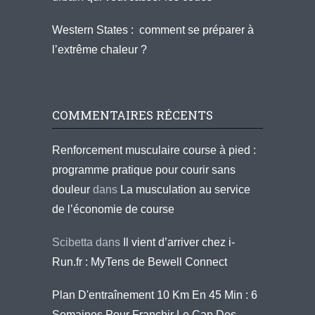
Western States : comment se préparer à
l’extrême chaleur ?
COMMENTAIRES RÉCENTS
Renforcement musculaire course à pied :
programme pratique pour courir sans
douleur
dans
La musculation au service
de l’économie de course
Scibetta
dans
Il vient d’arriver chez i-
Run.fr : MyTens de Bewell Connect
Plan D'entraînement 10 Km En 45 Min : 6
Semaines Pour Franchir Le Cap Des