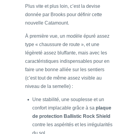
Plus vite et plus loin, c’est la devise
donnée par Brooks pour définir cette
nouvelle Catamount.
À première vue, un modèle épuré assez
type « chaussure de route », et une
légèreté assez bluffante, mais avec les
caractéristiques indispensables pour en
faire une bonne alliée sur les sentiers
(c’est tout de même assez visible au
niveau de la semelle) :
Une stabilité, une souplesse et un
confort implacable grâce à sa
plaque
de protection Ballistic Rock Shield
contre les aspérités et les irrégularités
du sol.