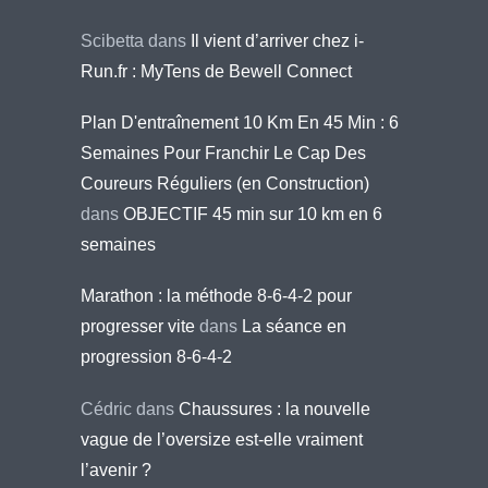
Scibetta
dans
Il vient d’arriver chez i-
Run.fr : MyTens de Bewell Connect
Plan D'entraînement 10 Km En 45 Min : 6
Semaines Pour Franchir Le Cap Des
Coureurs Réguliers (en Construction)
dans
OBJECTIF 45 min sur 10 km en 6
semaines
Marathon : la méthode 8-6-4-2 pour
progresser vite
dans
La séance en
progression 8-6-4-2
Cédric
dans
Chaussures : la nouvelle
vague de l’oversize est-elle vraiment
l’avenir ?