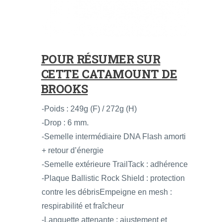
POUR RÉSUMER SUR
CETTE CATAMOUNT DE
BROOKS
-Poids : 249g (F) / 272g (H)
-Drop : 6 mm.
-Semelle intermédiaire DNA Flash amorti
+ retour d’énergie
-Semelle extérieure TrailTack : adhérence
-Plaque Ballistic Rock Shield : protection
contre les débrisEmpeigne en mesh :
respirabilité et fraîcheur
-Languette attenante : ajustement et