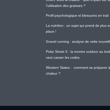
l’utilisation des graisses ?
Profil psychologique et blessures en trail
La nutrition : un sujet qui prend de plus 
place !
Gravel running : analyse de cette nouvel
Polar Street X : la montre outdoor au loo
veut casser les codes
Western States : comment se préparer à
chaleur ?