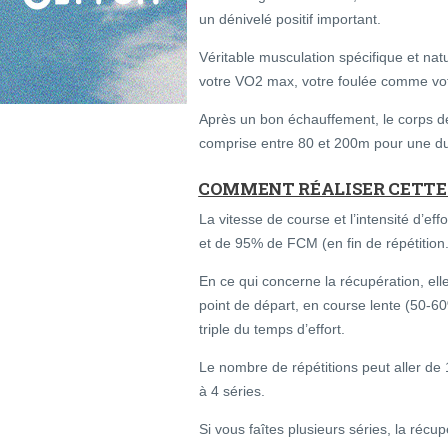
un dénivelé positif important.
Véritable musculation spécifique et nat
votre VO2 max, votre foulée comme vot
Après un bon échauffement, le corps de
comprise entre 80 et 200m pour une dur
COMMENT RÉALISER CETTE 
La vitesse de course et l’intensité d’e
et de 95% de FCM (en fin de répétition.
En ce qui concerne la récupération, ell
point de départ, en course lente (50-6
triple du temps d’effort.
Le nombre de répétitions peut aller de 1
à 4 séries.
Si vous faîtes plusieurs séries, la récu