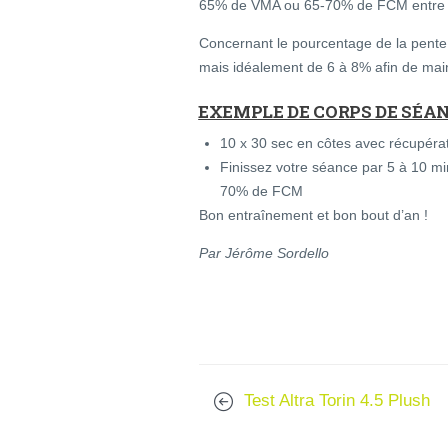
65% de VMA ou 65-70% de FCM entre l
Concernant le pourcentage de la pente,
mais idéalement de 6 à 8% afin de mai
EXEMPLE DE CORPS DE SÉA
10 x 30 sec en côtes avec récupérat
Finissez votre séance par 5 à 10 m
70% de FCM
Bon entraînement et bon bout d’an !
Par Jérôme Sordello
Test Altra Torin 4.5 Plush