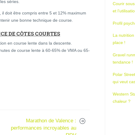
es séries.
Courir sous
et l’utilisa
 il doit être compris entre 5 et 12% maximum
ntenir une bonne technique de course.
Profil psych
NCE DE CÔTES COURTES
La nutrition
place !
ion en course lente dans la descente.
inutes de course lente à 60-65% de VMA ou 65-
Gravel runn
tendance !
Polar Stree
qui veut ca
Western St
chaleur ?
Marathon de Valence :
performances incroyables au