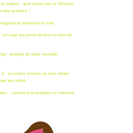
 la chaleur : quel impact sur la VO2max
tion des graisses ?
ologique et blessures en trail
 : un sujet qui prend de plus en plus de
ing : analyse de cette nouvelle
t X : la montre outdoor au look urbain
sser les codes
ates : comment se préparer à l’extrême