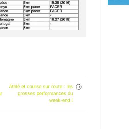
Athlé et course sur route : les
ar
grosses performances du
week-end !