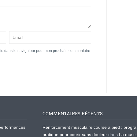
ite dans le navigateur pour mon prochain commentaire.
COMMENTAIRES RÉCENTS
os performances
Renforcement musculaire course à pied : prog
pratique pour courir sans douleur
dans
La muscu