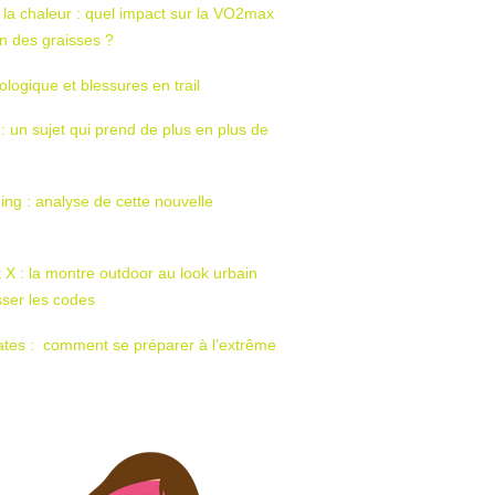
 la chaleur : quel impact sur la VO2max
tion des graisses ?
ologique et blessures en trail
 : un sujet qui prend de plus en plus de
ing : analyse de cette nouvelle
t X : la montre outdoor au look urbain
sser les codes
ates : comment se préparer à l’extrême