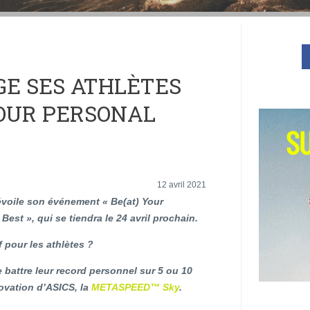
GE SES ATHLÈTES
YOUR PERSONAL
12 avril 2021
voile son événement « Be(at) Your
Best », qui se tiendra le 24 avril prochain.
f pour les athlètes ?
e battre leur record personnel sur 5 ou 10
novation d’ASICS, la
METASPEED™ Sky
.