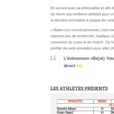
En accord avec sa philosophie et afin 
de réunir ses meilleurs athlètes pour c
la dernière innovation à plaque de c
«
Battre son record personnel, c’est u
cessons pas de rechercher, explique Ju
connexion du corps et de l’esprit. J’ai 
profiter de cette émulation pour aller c
L’événement «Be(at) Your
direct
ici
.
LES ATHLÈTES PRÉSENTS