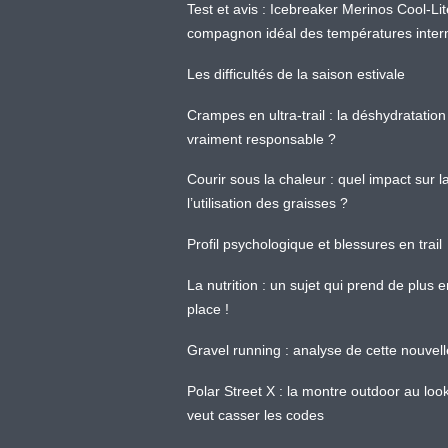
Test et avis : Icebreaker Merinos Cool-Li
compagnon idéal des températures inter
Les difficultés de la saison estivale
Crampes en ultra-trail : la déshydratation 
vraiment responsable ?
Courir sous la chaleur : quel impact sur
l’utilisation des graisses ?
Profil psychologique et blessures en trail
La nutrition : un sujet qui prend de plus 
place !
Gravel running : analyse de cette nouvel
Polar Street X : la montre outdoor au loo
veut casser les codes