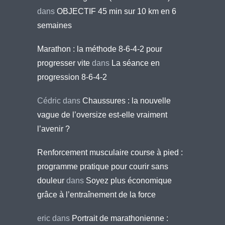
dans
OBJECTIF 45 min sur 10 km en 6
semaines
Marathon : la méthode 8-6-4-2 pour
progresser vite
dans
La séance en
progression 8-6-4-2
Cédric
dans
Chaussures : la nouvelle
vague de l’oversize est-elle vraiment
l’avenir ?
Renforcement musculaire course à pied :
programme pratique pour courir sans
douleur
dans
Soyez plus économique
grâce à l’entraînement de la force
eric
dans
Portrait de marathonienne :