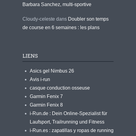
Barbara Sanchez, multi-sportive
Cloudy-celeste
dans
Doubler son temps
de course en 6 semaines : les plans
LIENS
Asics gel Nimbus 26
Avis i-run
casque conduction osseuse
Garmin Fenix 7
Garmin Fenix 8
i-Run.de : Dein Online-Spezialist für
Laufsport, Trailrunning und Fitness
i-Run.es : zapatillas y ropas de running