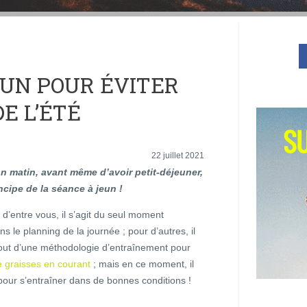
EUN POUR ÉVITER
DE L’ÉTÉ
22 juillet 2021
n matin, avant même d’avoir petit-déjeuner,
incipe de la séance à jeun !
 d’entre vous, il s’agit du seul moment
ns le planning de la journée ; pour d’autres, il
 tout d’une méthodologie d’entraînement pour
e graisses en courant
; mais en ce moment, il
our s’entraîner dans de bonnes conditions !