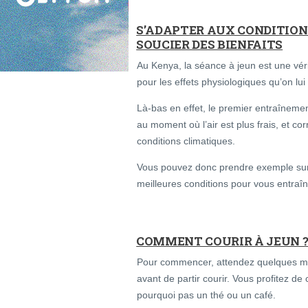
S’ADAPTER AUX CONDITION
SOUCIER DES BIENFAITS
Au Kenya, la séance à jeun est une véri
pour les effets physiologiques qu’on lui
Là-bas en effet, le premier entraînement
au moment où l’air est plus frais, et c
conditions climatiques.
Vous pouvez donc prendre exemple sur 
meilleures conditions pour vous entraîn
COMMENT COURIR À JEUN 
Pour commencer, attendez quelques min
avant de partir courir. Vous profitez d
pourquoi pas un thé ou un café.