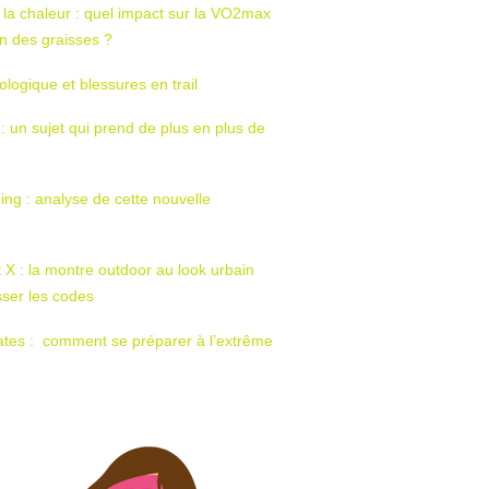
 la chaleur : quel impact sur la VO2max
tion des graisses ?
ologique et blessures en trail
 : un sujet qui prend de plus en plus de
ing : analyse de cette nouvelle
t X : la montre outdoor au look urbain
sser les codes
ates : comment se préparer à l’extrême