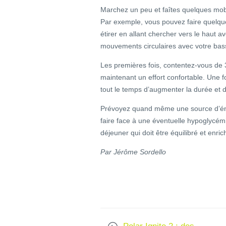
Marchez un peu et faîtes quelques mobil
Par exemple, vous pouvez faire quelque
étirer en allant chercher vers le haut a
mouvements circulaires avec votre bas
Les premières fois, contentez-vous de 
maintenant un effort confortable. Une f
tout le temps d’augmenter la durée et d
Prévoyez quand même une source d’én
faire face à une éventuelle hypoglycémie
déjeuner qui doit être équilibré et enric
Par Jérôme Sordello