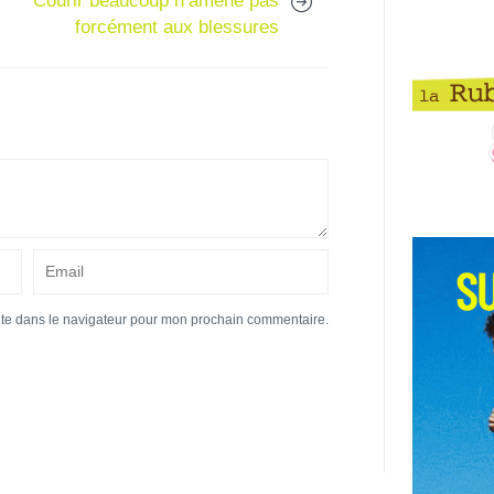
Courir beaucoup n’amène pas
forcément aux blessures
ite dans le navigateur pour mon prochain commentaire.