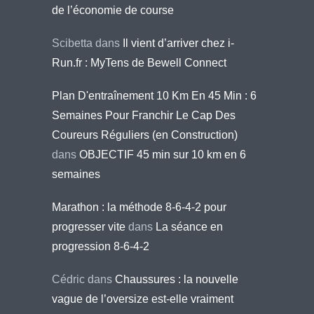
de l’économie de course
Scibetta
dans
Il vient d’arriver chez i-
Run.fr : MyTens de Bewell Connect
Plan D'entraînement 10 Km En 45 Min : 6
Semaines Pour Franchir Le Cap Des
Coureurs Réguliers (en Construction)
dans
OBJECTIF 45 min sur 10 km en 6
semaines
Marathon : la méthode 8-6-4-2 pour
progresser vite
dans
La séance en
progression 8-6-4-2
Cédric
dans
Chaussures : la nouvelle
vague de l’oversize est-elle vraiment