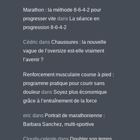
Marathon : la méthode 8-6-4-2 pour
progresser vite
dans
La séance en
progression 8-6-4-2
Cédric
dans
Chaussures : la nouvelle
vague de l’oversize est-elle vraiment
l’avenir ?
Renforcement musculaire course à pied :
programme pratique pour courir sans
douleur
dans
Soyez plus économique
grâce à l’entraînement de la force
eric
dans
Portrait de marathonienne :
Barbara Sanchez, multi-sportive
Cloudy-celeste
dans
Doubler son temps