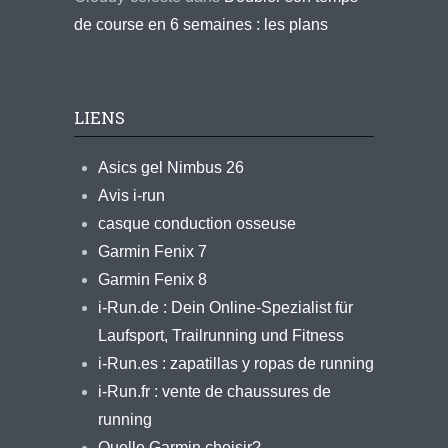
de course en 6 semaines : les plans
LIENS
Asics gel Nimbus 26
Avis i-run
casque conduction osseuse
Garmin Fenix 7
Garmin Fenix 8
i-Run.de : Dein Online-Spezialist für
Laufsport, Trailrunning und Fitness
i-Run.es : zapatillas y ropas de running
i-Run.fr : vente de chaussures de
running
Quelle Garmin choisir?