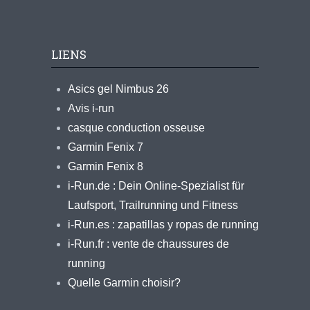
LIENS
Asics gel Nimbus 26
Avis i-run
casque conduction osseuse
Garmin Fenix 7
Garmin Fenix 8
i-Run.de : Dein Online-Spezialist für
Laufsport, Trailrunning und Fitness
i-Run.es : zapatillas y ropas de running
i-Run.fr : vente de chaussures de
running
Quelle Garmin choisir?