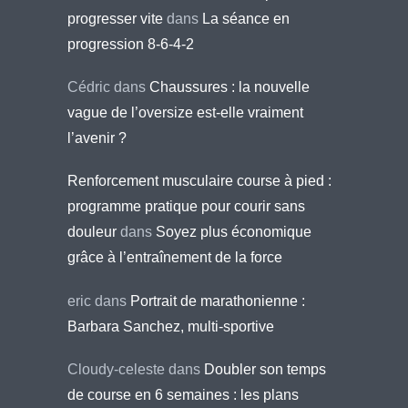
progresser vite
dans
La séance en
progression 8-6-4-2
Cédric
dans
Chaussures : la nouvelle
vague de l’oversize est-elle vraiment
l’avenir ?
Renforcement musculaire course à pied :
programme pratique pour courir sans
douleur
dans
Soyez plus économique
grâce à l’entraînement de la force
eric
dans
Portrait de marathonienne :
Barbara Sanchez, multi-sportive
Cloudy-celeste
dans
Doubler son temps
de course en 6 semaines : les plans