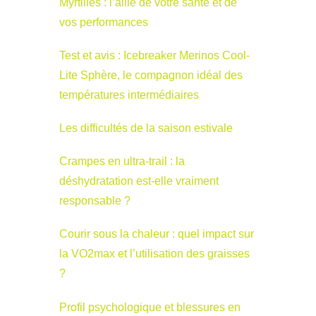
Myrtilles : l’allié de votre santé et de
vos performances
Test et avis : Icebreaker Merinos Cool-
Lite Sphère, le compagnon idéal des
températures intermédiaires
Les difficultés de la saison estivale
Crampes en ultra-trail : la
déshydratation est-elle vraiment
responsable ?
Courir sous la chaleur : quel impact sur
la VO2max et l’utilisation des graisses
?
Profil psychologique et blessures en