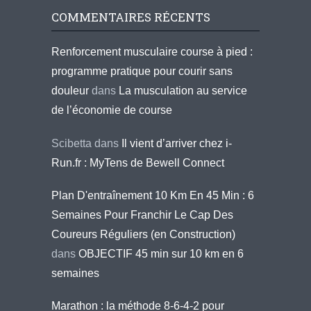
COMMENTAIRES RÉCENTS
Renforcement musculaire course à pied :
programme pratique pour courir sans
douleur
dans
La musculation au service
de l’économie de course
Scibetta
dans
Il vient d’arriver chez i-
Run.fr : MyTens de Bewell Connect
Plan D'entraînement 10 Km En 45 Min : 6
Semaines Pour Franchir Le Cap Des
Coureurs Réguliers (en Construction)
dans
OBJECTIF 45 min sur 10 km en 6
semaines
Marathon : la méthode 8-6-4-2 pour