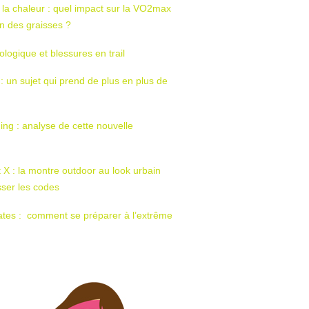
 la chaleur : quel impact sur la VO2max
tion des graisses ?
ologique et blessures en trail
 : un sujet qui prend de plus en plus de
ing : analyse de cette nouvelle
t X : la montre outdoor au look urbain
sser les codes
ates : comment se préparer à l’extrême