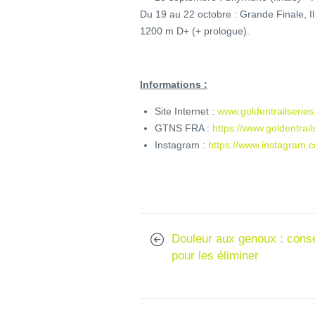
Du 19 au 22 octobre : Grande Finale, Il G
1200 m D+ (+ prologue).
Informations :
Site Internet :
www.goldentrailserie
GTNS FRA :
https://www.goldentrail
Instagram :
https://www.instagram.
Douleur aux genoux : conse
pour les éliminer