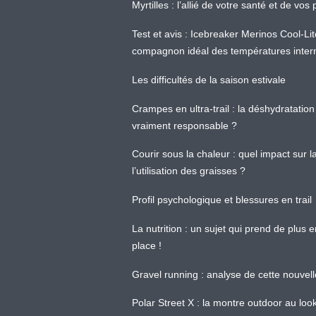
Myrtilles : l’allié de votre santé et de v
Test et avis : Icebreaker Merinos Cool-Li
compagnon idéal des températures inter
Les difficultés de la saison estivale
Crampes en ultra-trail : la déshydratation 
vraiment responsable ?
Courir sous la chaleur : quel impact sur
l’utilisation des graisses ?
Profil psychologique et blessures en trail
La nutrition : un sujet qui prend de plus 
place !
Gravel running : analyse de cette nouvel
Polar Street X : la montre outdoor au loo