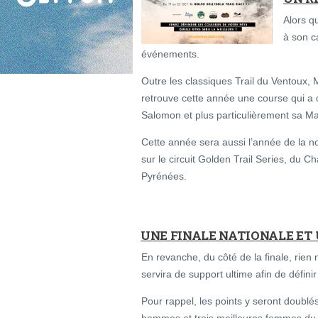
Alors q
à son c
événements.
Outre les classiques Trail du Ventoux,
retrouve cette année une course qui a 
Salomon et plus particulièrement sa M
Cette année sera aussi l’année de la no
sur le circuit Golden Trail Series, du
Pyrénées.
UNE FINALE NATIONALE ET 
En revanche, du côté de la finale, rien 
servira de support ultime afin de défin
Pour rappel, les points y seront doublés 