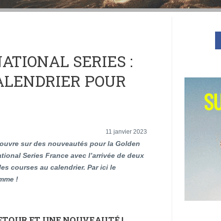
ATIONAL SERIES :
ALENDRIER POUR
11 janvier 2023
’ouvre sur des nouveautés pour la Golden
ational Series France avec l’arrivée de deux
les courses au calendrier.
Par ici le
mme !
ETOUR ET UNE NOUVEAUTÉ !