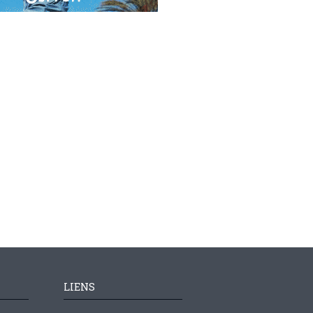
LIENS