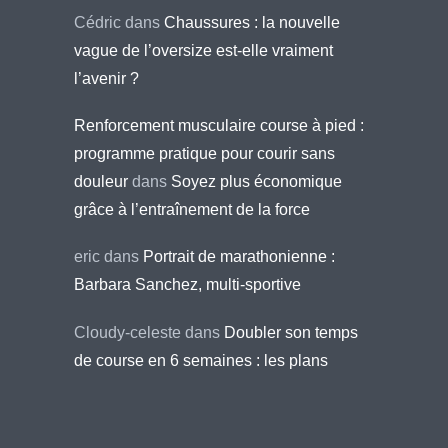
Cédric
dans
Chaussures : la nouvelle
vague de l’oversize est-elle vraiment
l’avenir ?
Renforcement musculaire course à pied :
programme pratique pour courir sans
douleur
dans
Soyez plus économique
grâce à l’entraînement de la force
eric
dans
Portrait de marathonienne :
Barbara Sanchez, multi-sportive
Cloudy-celeste
dans
Doubler son temps
de course en 6 semaines : les plans