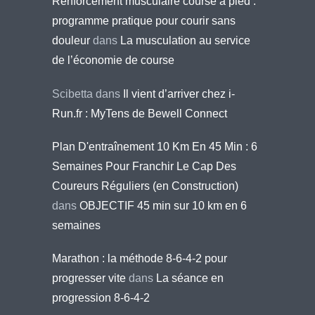
Renforcement musculaire course à pied :
programme pratique pour courir sans
douleur
dans
La musculation au service
de l’économie de course
Scibetta
dans
Il vient d’arriver chez i-
Run.fr : MyTens de Bewell Connect
Plan D'entraînement 10 Km En 45 Min : 6
Semaines Pour Franchir Le Cap Des
Coureurs Réguliers (en Construction)
dans
OBJECTIF 45 min sur 10 km en 6
semaines
Marathon : la méthode 8-6-4-2 pour
progresser vite
dans
La séance en
progression 8-6-4-2