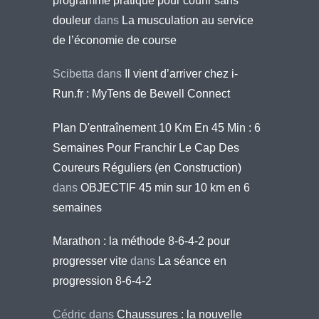
programme pratique pour courir sans
douleur
dans
La musculation au service
de l’économie de course
Scibetta
dans
Il vient d’arriver chez i-
Run.fr : MyTens de Bewell Connect
Plan D'entraînement 10 Km En 45 Min : 6
Semaines Pour Franchir Le Cap Des
Coureurs Réguliers (en Construction)
dans
OBJECTIF 45 min sur 10 km en 6
semaines
Marathon : la méthode 8-6-4-2 pour
progresser vite
dans
La séance en
progression 8-6-4-2
Cédric
dans
Chaussures : la nouvelle