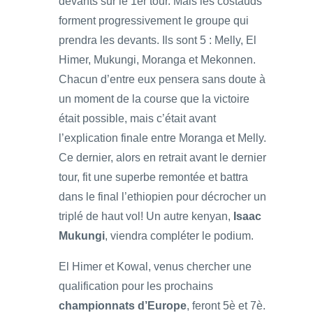
devants sur le 1er tour. Mais les costauds
forment progressivement le groupe qui
prendra les devants. Ils sont 5 : Melly, El
Himer, Mukungi, Moranga et Mekonnen.
Chacun d’entre eux pensera sans doute à
un moment de la course que la victoire
était possible, mais c’était avant
l’explication finale entre Moranga et Melly.
Ce dernier, alors en retrait avant le dernier
tour, fit une superbe remontée et battra
dans le final l’ethiopien pour décrocher un
triplé de haut vol! Un autre kenyan,
Isaac
Mukungi
, viendra compléter le podium.
El Himer et Kowal, venus chercher une
qualification pour les prochains
championnats d’Europe
, feront 5è et 7è.