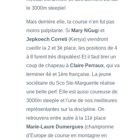
le 3000m steeple!
Mais derrière elle, la course n’en fut pas
moins palpitante. Si
Mary NGug
i et
Jepkoech Correti
(Kenya) viendront
cueillir la 2 et 3è place, les positions de 4
à 8 furent très disputées! Et il faut tirer un
coup de chapeau à
Claire Perraux
, qui va
terminer 4è et 1ère française. La jeune
sociétaire du Sco Ste-Marguerite réalise
une belle perf. Elle est aussi coureuse de
3000m steeple et l’une de nos meilleures
représentantes sur la discipline. On
retrouvera entre autre à la 11è place
Marie-Laure Dumergues
(championne
d’Europe de course en montagne en