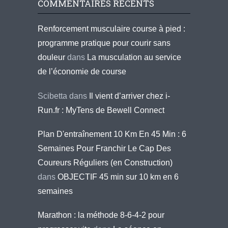
COMMENTAIRES RÉCENTS
Renforcement musculaire course à pied :
programme pratique pour courir sans
douleur
dans
La musculation au service
de l’économie de course
Scibetta
dans
Il vient d’arriver chez i-
Run.fr : MyTens de Bewell Connect
Plan D'entraînement 10 Km En 45 Min : 6
Semaines Pour Franchir Le Cap Des
Coureurs Réguliers (en Construction)
dans
OBJECTIF 45 min sur 10 km en 6
semaines
Marathon : la méthode 8-6-4-2 pour