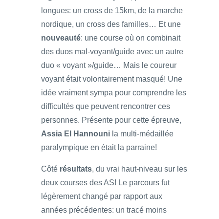
longues: un cross de 15km, de la marche
nordique, un cross des familles… Et une
nouveauté
: une course où on combinait
des duos mal-voyant/guide avec un autre
duo « voyant »/guide… Mais le coureur
voyant était volontairement masqué! Une
idée vraiment sympa pour comprendre les
difficultés que peuvent rencontrer ces
personnes. Présente pour cette épreuve,
Assia El Hannouni
la multi-médaillée
paralympique en était la parraine!
Côté
résultats
, du vrai haut-niveau sur les
deux courses des AS! Le parcours fut
légèrement changé par rapport aux
années précédentes: un tracé moins