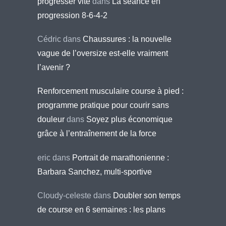
progresser vite
dans
La séance en
progression 8-6-4-2
Cédric
dans
Chaussures : la nouvelle
vague de l’oversize est-elle vraiment
l’avenir ?
Renforcement musculaire course à pied :
programme pratique pour courir sans
douleur
dans
Soyez plus économique
grâce à l’entraînement de la force
eric
dans
Portrait de marathonienne :
Barbara Sanchez, multi-sportive
Cloudy-celeste
dans
Doubler son temps
de course en 6 semaines : les plans