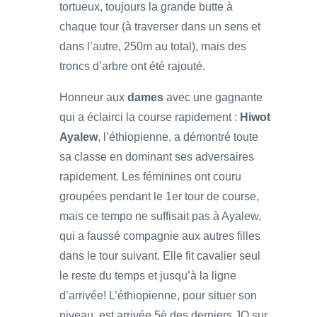
tortueux, toujours la grande butte à
chaque tour (à traverser dans un sens et
dans l’autre, 250m au total), mais des
troncs d’arbre ont été rajouté.
Honneur aux
dames
avec une gagnante
qui a éclairci la course rapidement :
Hiwot
Ayalew
, l’éthiopienne, a démontré toute
sa classe en dominant ses adversaires
rapidement. Les féminines ont couru
groupées pendant le 1er tour de course,
mais ce tempo ne suffisait pas à Ayalew,
qui a faussé compagnie aux autres filles
dans le tour suivant. Elle fit cavalier seul
le reste du temps et jusqu’à la ligne
d’arrivée! L’éthiopienne, pour situer son
niveau, est arrivée 5è des derniers JO sur