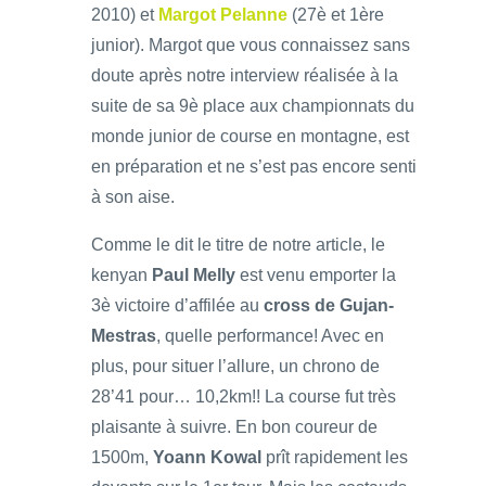
2010) et
Margot Pelanne
(27è et 1ère
junior). Margot que vous connaissez sans
doute après notre interview réalisée à la
suite de sa 9è place aux championnats du
monde junior de course en montagne, est
en préparation et ne s’est pas encore senti
à son aise.
Comme le dit le titre de notre article, le
kenyan
Paul Melly
est venu emporter la
3è victoire d’affilée au
cross de Gujan-
Mestras
, quelle performance! Avec en
plus, pour situer l’allure, un chrono de
28’41 pour… 10,2km!! La course fut très
plaisante à suivre. En bon coureur de
1500m,
Yoann Kowal
prît rapidement les