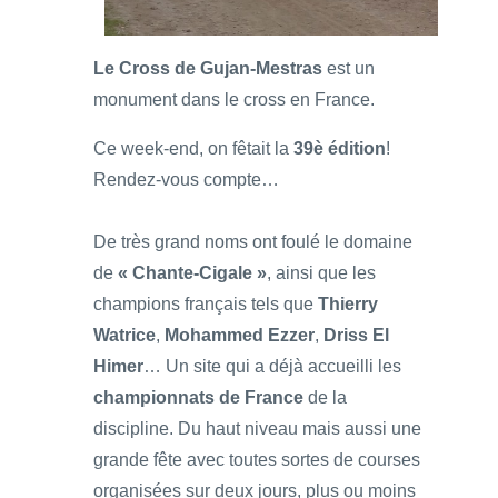
Le Cross de Gujan-Mestras
est un
monument dans le cross en France.
Ce week-end, on fêtait la
39è édition
!
Rendez-vous compte…
De très grand noms ont foulé le domaine
de
« Chante-Cigale »
, ainsi que les
champions français tels que
Thierry
Watrice
,
Mohammed Ezzer
,
Driss El
Himer
… Un site qui a déjà accueilli les
championnats de France
de la
discipline. Du haut niveau mais aussi une
grande fête avec toutes sortes de courses
organisées sur deux jours, plus ou moins