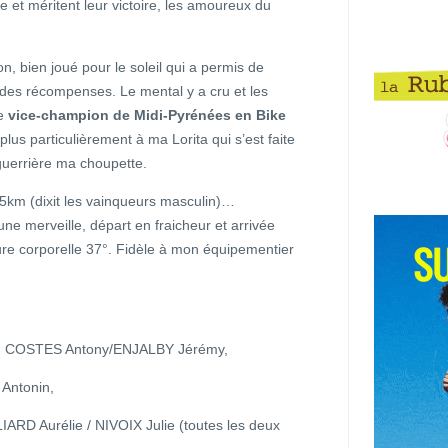
 et méritent leur victoire, les amoureux du
, bien joué pour le soleil qui a permis de
 des récompenses. Le mental y a cru et les
de
vice-champion de Midi-Pyrénées en Bike
plus particulièrement à ma Lorita qui s’est faite
 guerrière ma choupette.
,5km (dixit les vainqueurs masculin)…
une merveille, départ en fraicheur et arrivée
ture corporelle 37°. Fidèle à mon équipementier
s : COSTES Antony/ENJALBY Jérémy,
Antonin,
LIARD Aurélie / NIVOIX Julie (toutes les deux