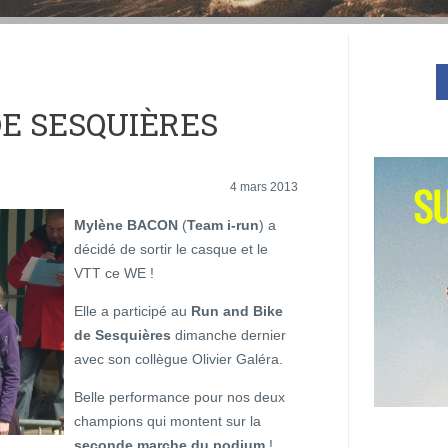
DE SESQUIÈRES
4 mars 2013
Mylène BACON
(
Team i-run
) a
décidé de sortir le casque et le
VTT ce WE !
Elle a participé au
Run and Bike
de Sesquières
dimanche dernier
avec son collègue Olivier Galéra.
Belle performance pour nos deux
champions qui montent sur la
seconde marche du podium
!