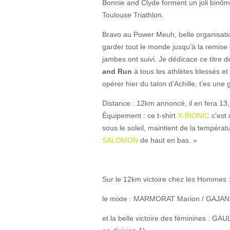
Bonnie and Clyde forment un joli binôme
Toulouse Triathlon.
Bravo au Power Meuh, belle organisation
garder tout le monde jusqu’à la remise
jambes ont suivi. Je dédicace ce titre 
and Run
à tous les athlètes blessés et 
opérer hier du talon d’Achille, t’es une
Distance : 12km annoncé, il en fera 13
Équipement : ce t-shirt
X-BIONIC
c’est 
sous le soleil, maintient de la tempéra
SALOMON
de haut en bas. »
Sur le 12km victoire chez les Homme
le mixte : MARMORAT Marion / GAJAN 
et la belle victoire des féminines : GAU