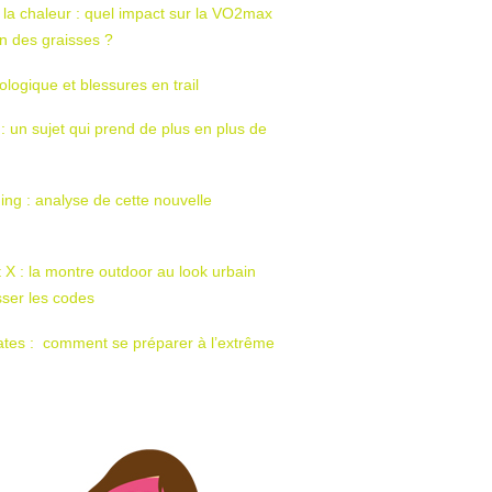
 la chaleur : quel impact sur la VO2max
tion des graisses ?
ologique et blessures en trail
 : un sujet qui prend de plus en plus de
ing : analyse de cette nouvelle
t X : la montre outdoor au look urbain
sser les codes
ates : comment se préparer à l’extrême