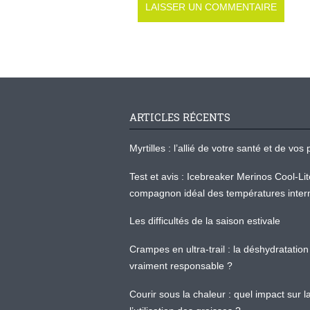
ARTICLES RÉCENTS
Myrtilles : l’allié de votre santé et de v
Test et avis : Icebreaker Merinos Cool-Li
compagnon idéal des températures inter
Les difficultés de la saison estivale
Crampes en ultra-trail : la déshydratation 
vraiment responsable ?
Courir sous la chaleur : quel impact sur