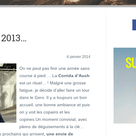
 2013…
6 janvier 2014
On ne peut pas finir une année sans
course à pied…. La
Corrida d’Auch
est un rituel… ! Malgré une grosse
fatigue, je décide d’aller faire un tour
dans le Gers. Il y a toujours un bon
accueil, une bonne ambiance et puis
on y voit les copains et les
copines.Un moment convivial, avec
pleins de déguisements à la clé…
 prochains qui arrivent,
une envie de