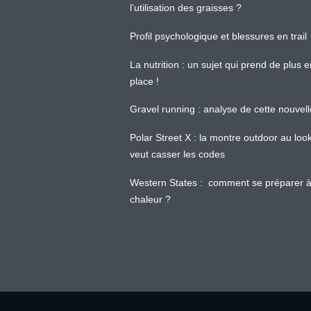
l’utilisation des graisses ?
Profil psychologique et blessures en trail
La nutrition : un sujet qui prend de plus 
place !
Gravel running : analyse de cette nouvel
Polar Street X : la montre outdoor au loo
veut casser les codes
Western States : comment se préparer à
chaleur ?