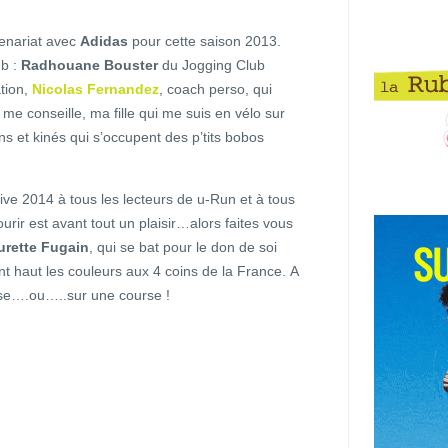
enariat avec
Adidas
pour cette saison 2013.
ub :
Radhouane Bouster
du Jogging Club
tion,
Nicolas Fernandez
, coach perso, qui
 conseille, ma fille qui me suis en vélo sur
s et kinés qui s’occupent des p’tits bobos
ive 2014 à tous les lecteurs de u-Run et à tous
urir est avant tout un plaisir…alors faites vous
urette Fugain
, qui se bat pour le don de soi
nt haut les couleurs aux 4 coins de la France. A
urse….ou…..sur une course !