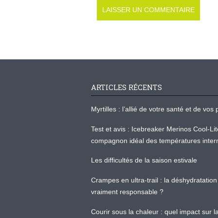
ARTICLES RÉCENTS
Myrtilles : l’allié de votre santé et de v
Test et avis : Icebreaker Merinos Cool-Li
compagnon idéal des températures inter
Les difficultés de la saison estivale
Crampes en ultra-trail : la déshydratation 
vraiment responsable ?
Courir sous la chaleur : quel impact sur