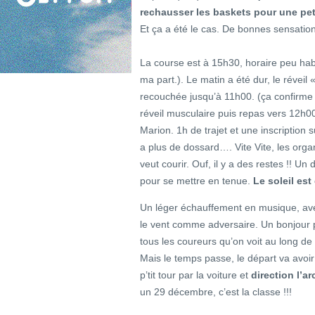
rechausser les baskets pour une pet
Et ça a été le cas. De bonnes sensatio
La course est à 15h30, horaire peu habi
ma part.). Le matin a été dur, le réveil 
recouchée jusqu’à 11h00. (ça confirme 
réveil musculaire puis repas vers 12h
Marion. 1h de trajet et une inscription 
a plus de dossard…. Vite Vite, les orga
veut courir. Ouf, il y a des restes !! Un
pour se mettre en tenue.
Le soleil est
Un léger échauffement en musique, ave
le vent comme adversaire. Un bonjour 
tous les coureurs qu’on voit au long de 
Mais le temps passe, le départ va avoir l
p’tit tour par la voiture et
direction l’a
un 29 décembre, c’est la classe !!!