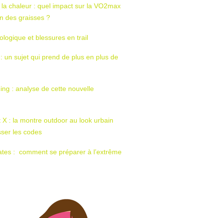
 la chaleur : quel impact sur la VO2max
tion des graisses ?
ologique et blessures en trail
 : un sujet qui prend de plus en plus de
ing : analyse de cette nouvelle
t X : la montre outdoor au look urbain
sser les codes
ates : comment se préparer à l’extrême