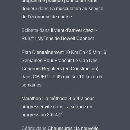
programme pratique pour courir sans
douleur
dans
La musculation au service
de l’économie de course
Scibetta
dans
Il vient d’arriver chez i-
Run.fr : MyTens de Bewell Connect
Plan D'entraînement 10 Km En 45 Min : 6
Semaines Pour Franchir Le Cap Des
Coureurs Réguliers (en Construction)
dans
OBJECTIF 45 min sur 10 km en 6
semaines
Marathon : la méthode 8-6-4-2 pour
progresser vite
dans
La séance en
progression 8-6-4-2
Cédric
dans
Chaussures : la nouvelle