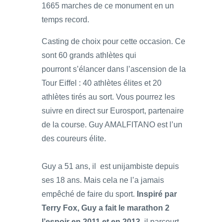
1665 marches de ce monument en un
temps record.
Casting de choix pour cette occasion. Ce
sont 60 grands athlètes qui
pourront s’élancer dans l’ascension de la
Tour Eiffel : 40 athlètes élites et 20
athlètes tirés au sort. Vous pourrez les
suivre en direct sur Eurosport, partenaire
de la course. Guy AMALFITANO est l’un
des coureurs élite.
Guy a 51 ans, il est unijambiste depuis
ses 18 ans. Mais cela ne l’a jamais
empêché de faire du sport.
Inspiré par
Terry Fox, Guy a fait le marathon 2
l’espoir en 2011 et en 2013,
il parcourt