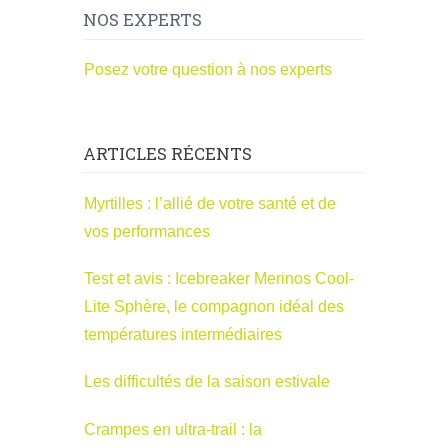
NOS EXPERTS
Posez votre question à nos experts
ARTICLES RÉCENTS
Myrtilles : l’allié de votre santé et de
vos performances
Test et avis : Icebreaker Merinos Cool-
Lite Sphère, le compagnon idéal des
températures intermédiaires
Les difficultés de la saison estivale
Crampes en ultra-trail : la