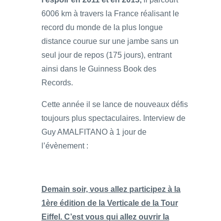
6006 km à travers la France réalisant le
record du monde de la plus longue
distance courue sur une jambe sans un
seul jour de repos (175 jours), entrant
ainsi dans le Guinness Book des
Records.
Cette année il se lance de nouveaux défis
toujours plus spectaculaires. Interview de
Guy AMALFITANO à 1 jour de
l’évènement :
Demain soir, vous allez participez à la
1ère édition de la Verticale de la Tour
Eiffel. C’est vous qui allez ouvrir la