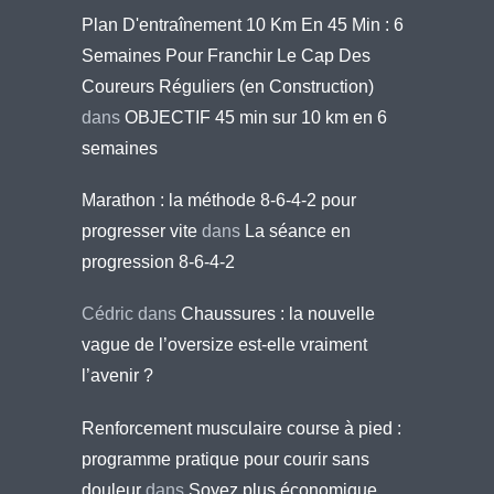
Plan D'entraînement 10 Km En 45 Min : 6
Semaines Pour Franchir Le Cap Des
Coureurs Réguliers (en Construction)
dans
OBJECTIF 45 min sur 10 km en 6
semaines
Marathon : la méthode 8-6-4-2 pour
progresser vite
dans
La séance en
progression 8-6-4-2
Cédric
dans
Chaussures : la nouvelle
vague de l’oversize est-elle vraiment
l’avenir ?
Renforcement musculaire course à pied :
programme pratique pour courir sans
douleur
dans
Soyez plus économique