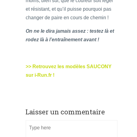
moins, bien sûr, que le coureur soit léger
et résistant, et qu’il puisse pourquoi pas
changer de paire en cours de chemin !
On ne le dira jamais assez : testez là et
rodez là à l’entraînement avant !
>> Retrouvez les modèles SAUCONY
sur i-Run.fr !
Laisser un commentaire