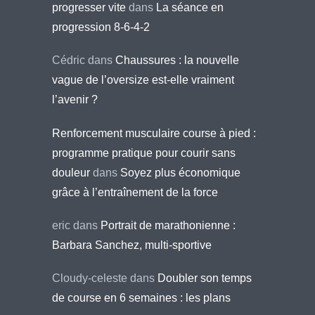
progresser vite
dans
La séance en
progression 8-6-4-2
Cédric
dans
Chaussures : la nouvelle
vague de l’oversize est-elle vraiment
l’avenir ?
Renforcement musculaire course à pied :
programme pratique pour courir sans
douleur
dans
Soyez plus économique
grâce à l’entraînement de la force
eric
dans
Portrait de marathonienne :
Barbara Sanchez, multi-sportive
Cloudy-celeste
dans
Doubler son temps
de course en 6 semaines : les plans