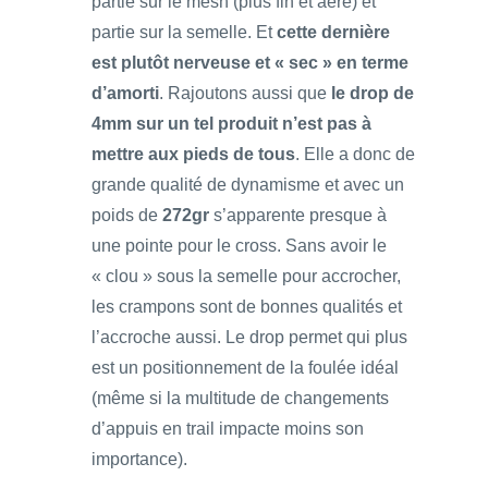
partie sur le mesh (plus fin et aéré) et
partie sur la semelle. Et
cette dernière
est plutôt nerveuse et « sec » en terme
d’amorti
. Rajoutons aussi que
le drop de
4mm sur un tel produit n’est pas à
mettre aux pieds de tous
. Elle a donc de
grande qualité de dynamisme et avec un
poids de
272gr
s’apparente presque à
une pointe pour le cross. Sans avoir le
« clou » sous la semelle pour accrocher,
les crampons sont de bonnes qualités et
l’accroche aussi. Le drop permet qui plus
est un positionnement de la foulée idéal
(même si la multitude de changements
d’appuis en trail impacte moins son
importance).