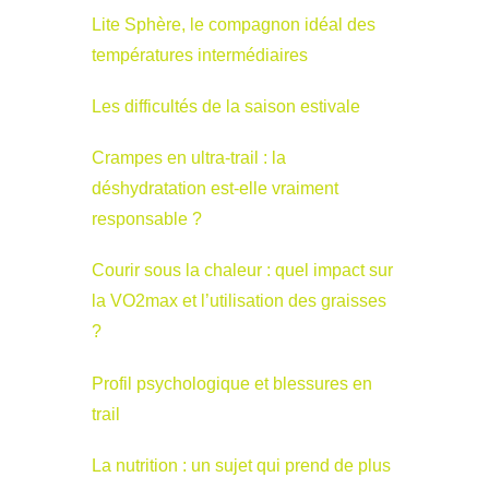
Lite Sphère, le compagnon idéal des
températures intermédiaires
Les difficultés de la saison estivale
Crampes en ultra-trail : la
déshydratation est-elle vraiment
responsable ?
Courir sous la chaleur : quel impact sur
la VO2max et l’utilisation des graisses
?
Profil psychologique et blessures en
trail
La nutrition : un sujet qui prend de plus