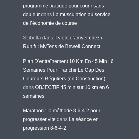
programme pratique pour courir sans
douleur
dans
La musculation au service
de l’économie de course
Scibetta
dans
Il vient d’arriver chez i-
Run.fr : MyTens de Bewell Connect
Plan D'entraînement 10 Km En 45 Min : 6
Semaines Pour Franchir Le Cap Des
Coureurs Réguliers (en Construction)
dans
OBJECTIF 45 min sur 10 km en 6
semaines
Marathon : la méthode 8-6-4-2 pour
progresser vite
dans
La séance en
progression 8-6-4-2