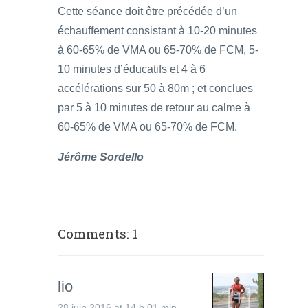
Cette séance doit être précédée d’un
échauffement consistant à 10-20 minutes
à 60-65% de VMA ou 65-70% de FCM, 5-
10 minutes d’éducatifs et 4 à 6
accélérations sur 50 à 80m ; et conclues
par 5 à 10 minutes de retour au calme à
60-65% de VMA ou 65-70% de FCM.
Jérôme Sordello
Comments: 1
lio
28 juin 2016 at 14 h 01 min