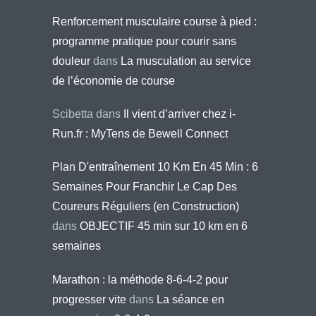
Renforcement musculaire course à pied :
programme pratique pour courir sans
douleur
dans
La musculation au service
de l’économie de course
Scibetta
dans
Il vient d’arriver chez i-
Run.fr : MyTens de Bewell Connect
Plan D'entraînement 10 Km En 45 Min : 6
Semaines Pour Franchir Le Cap Des
Coureurs Réguliers (en Construction)
dans
OBJECTIF 45 min sur 10 km en 6
semaines
Marathon : la méthode 8-6-4-2 pour
progresser vite
dans
La séance en