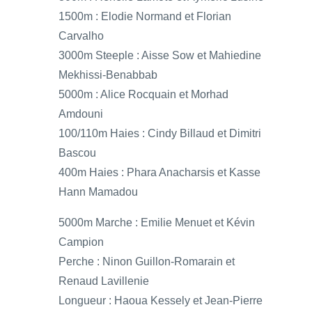
1500m : Elodie Normand et Florian
Carvalho
3000m Steeple : Aisse Sow et Mahiedine
Mekhissi-Benabbab
5000m : Alice Rocquain et Morhad
Amdouni
100/110m Haies : Cindy Billaud et Dimitri
Bascou
400m Haies : Phara Anacharsis et Kasse
Hann Mamadou
5000m Marche : Emilie Menuet et Kévin
Campion
Perche : Ninon Guillon-Romarain et
Renaud Lavillenie
Longueur : Haoua Kessely et Jean-Pierre