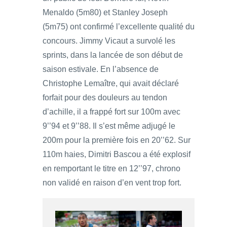
Menaldo (5m80) et Stanley Joseph
(5m75) ont confirmé l’excellente qualité du
concours. Jimmy Vicaut a survolé les
sprints, dans la lancée de son début de
saison estivale. En l’absence de
Christophe Lemaître, qui avait déclaré
forfait pour des douleurs au tendon
d’achille, il a frappé fort sur 100m avec
9’’94 et 9’’88. Il s’est même adjugé le
200m pour la première fois en 20’’62. Sur
110m haies, Dimitri Bascou a été explosif
en remportant le titre en 12’’97, chrono
non validé en raison d’en vent trop fort.