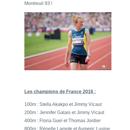
Montreuil 93 !
Les champions de France 2016 :
100m : Stella Akakpo et Jimmy Vicaut
200m : Jennifer Galais et Jimmy Vicaut
400m : Floria Gueï et Thomas Jordier
800m : Rénelle Lamote et Aymeric Lusine