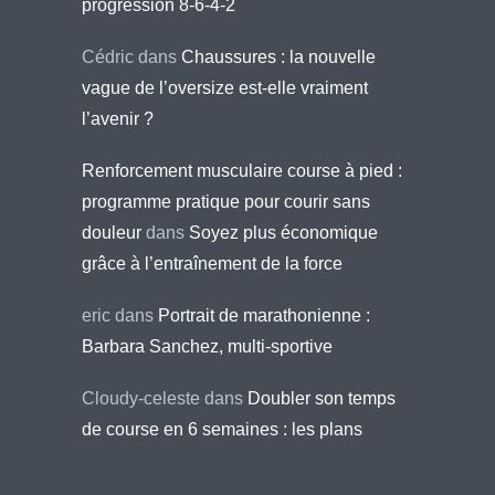
progression 8-6-4-2
Cédric
dans
Chaussures : la nouvelle
vague de l’oversize est-elle vraiment
l’avenir ?
Renforcement musculaire course à pied :
programme pratique pour courir sans
douleur
dans
Soyez plus économique
grâce à l’entraînement de la force
eric
dans
Portrait de marathonienne :
Barbara Sanchez, multi-sportive
Cloudy-celeste
dans
Doubler son temps
de course en 6 semaines : les plans