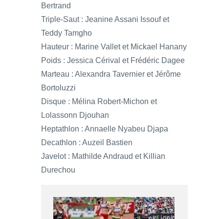
Bertrand
Triple-Saut : Jeanine Assani Issouf et
Teddy Tamgho
Hauteur : Marine Vallet et Mickael Hanany
Poids : Jessica Cérival et Frédéric Dagee
Marteau : Alexandra Tavernier et Jérôme
Bortoluzzi
Disque : Mélina Robert-Michon et
Lolassonn Djouhan
Heptathlon : Annaelle Nyabeu Djapa
Decathlon : Auzeil Bastien
Javelot : Mathilde Andraud et Killian
Durechou