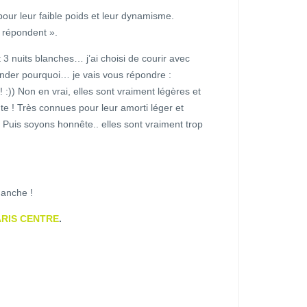
our leur faible poids et leur dynamisme.
« répondent ».
t 3 nuits blanches… j’ai choisi de courir avec
nder pourquoi… je vais vous répondre :
)) Non en vrai, elles sont vraiment légères et
te ! Très connues pour leur amorti léger et
s. Puis soyons honnête.. elles sont vraiment trop
manche !
ARIS CENTRE
.