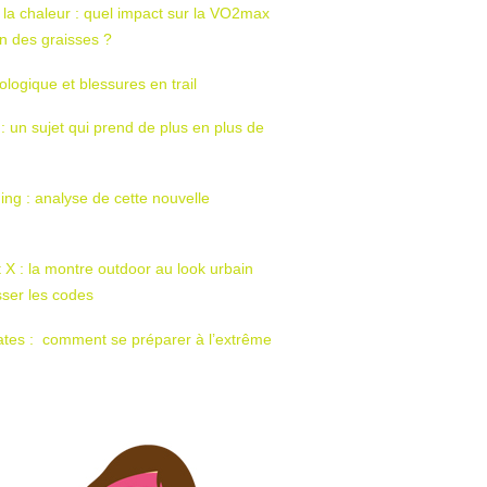
 la chaleur : quel impact sur la VO2max
tion des graisses ?
ologique et blessures en trail
 : un sujet qui prend de plus en plus de
ing : analyse de cette nouvelle
t X : la montre outdoor au look urbain
sser les codes
ates : comment se préparer à l’extrême