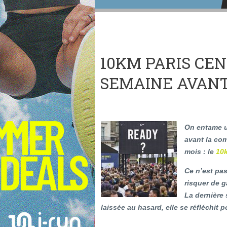
10KM PARIS CEN
SEMAINE AVANT 
On entame u
avant la co
mois : le
10k
Ce n’est pas
risquer de 
La dernière 
laissée au hasard, elle se réfléchit