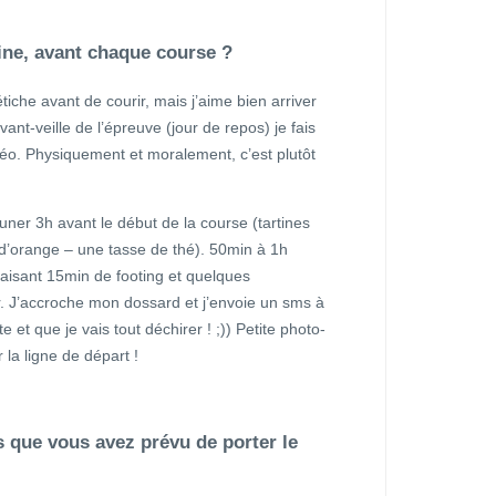
tine, avant chaque course ?
étiche avant de courir, mais j’aime bien arriver
vant-veille de l’épreuve (jour de repos) je fais
éo. Physiquement et moralement, c’est plutôt
uner 3h avant le début de la course (tartines
 d’orange – une tasse de thé). 50min à 1h
faisant 15min de footing et quelques
r. J’accroche mon dossard et j’envoie un sms à
 et que je vais tout déchirer ! ;)) Petite photo-
 la ligne de départ !
 que vous avez prévu de porter le