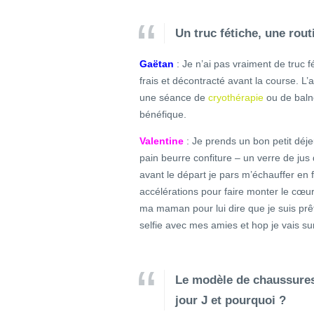
Un truc fétiche, une rou
Gaëtan
: Je n’ai pas vraiment de truc f
frais et décontracté avant la course. L’a
une séance de
cryothérapie
ou de baln
bénéfique.
Valentine
: Je prends un bon petit déje
pain beurre confiture – un verre de jus
avant le départ je pars m’échauffer en 
accélérations pour faire monter le cœu
ma maman pour lui dire que je suis prête
selfie avec mes amies et hop je vais sur
Le modèle de chaussures
jour J et pourquoi ?