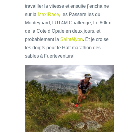
travailler la vitesse et ensuite j’enchaine
sur la
MaxiRace
, les Passerelles du
Monteynard, l’UT4M Challenge, Le 80km
de la Cote d’Opale en deux jours, et
probablement la
Saintélyon
. Et je croise
les doigts pour le Half marathon des
sables à Fuerteventura!