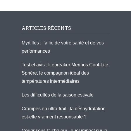
ARTICLES RÉCENTS
Myrtilles : l’allié de votre santé et de vos
performances
Test et avis : Icebreaker Merinos Cool-Lite
Sphère, le compagnon idéal des
températures intermédiaires
Les difficultés de la saison estivale
Crampes en ultra-trail : la déshydratation
est-elle vraiment responsable ?
Courir sous la chaleur : quel impact sur la