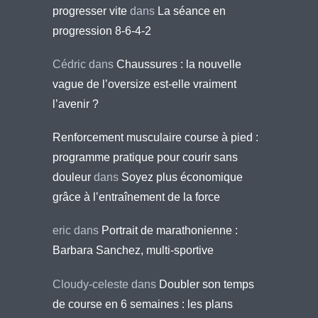
progresser vite
dans
La séance en
progression 8-6-4-2
Cédric
dans
Chaussures : la nouvelle
vague de l’oversize est-elle vraiment
l’avenir ?
Renforcement musculaire course à pied :
programme pratique pour courir sans
douleur
dans
Soyez plus économique
grâce à l’entraînement de la force
eric
dans
Portrait de marathonienne :
Barbara Sanchez, multi-sportive
Cloudy-celeste
dans
Doubler son temps
de course en 6 semaines : les plans