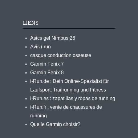
LIENS
Asics gel Nimbus 26
Avis i-run
casque conduction osseuse
Garmin Fenix 7
Garmin Fenix 8
i-Run.de : Dein Online-Spezialist für
Laufsport, Trailrunning und Fitness
i-Run.es : zapatillas y ropas de running
i-Run.fr : vente de chaussures de
running
Quelle Garmin choisir?