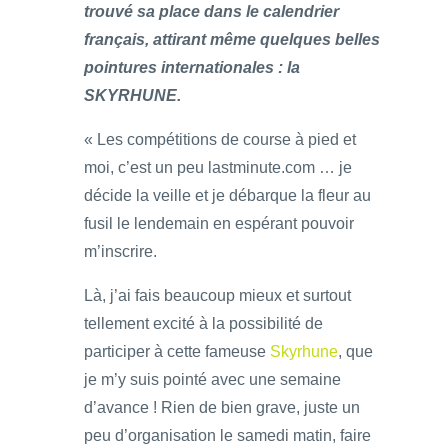
trouvé sa place dans le calendrier
français, attirant même quelques belles
pointures internationales : la
SKYRHUNE.
« Les compétitions de course à pied et
moi, c’est un peu lastminute.com … je
décide la veille et je débarque la fleur au
fusil le lendemain en espérant pouvoir
m’inscrire.
Là, j’ai fais beaucoup mieux et surtout
tellement excité à la possibilité de
participer à cette fameuse
Skyrhune
, que
je m’y suis pointé avec une semaine
d’avance ! Rien de bien grave, juste un
peu d’organisation le samedi matin, faire