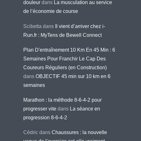
douleur
dans
La musculation au service
de l’économie de course
Scibetta
dans
Il vient d’arriver chez i-
Run.fr : MyTens de Bewell Connect
Plan D'entraînement 10 Km En 45 Min : 6
Semaines Pour Franchir Le Cap Des
Coureurs Réguliers (en Construction)
dans
OBJECTIF 45 min sur 10 km en 6
semaines
Marathon : la méthode 8-6-4-2 pour
progresser vite
dans
La séance en
progression 8-6-4-2
Cédric
dans
Chaussures : la nouvelle