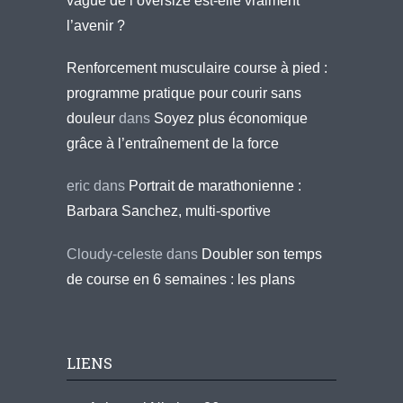
vague de l’oversize est-elle vraiment
l’avenir ?
Renforcement musculaire course à pied :
programme pratique pour courir sans
douleur
dans
Soyez plus économique
grâce à l’entraînement de la force
eric
dans
Portrait de marathonienne :
Barbara Sanchez, multi-sportive
Cloudy-celeste
dans
Doubler son temps
de course en 6 semaines : les plans
LIENS