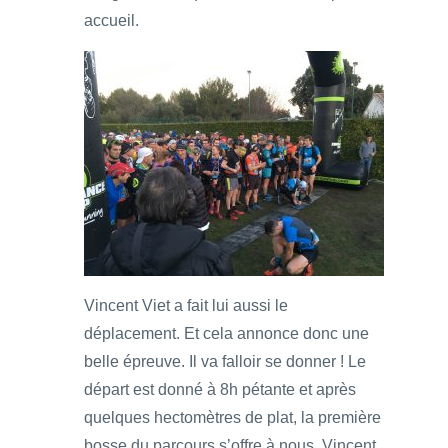
accueil.
Vincent Viet a fait lui aussi le
déplacement. Et cela annonce donc une
belle épreuve. Il va falloir se donner ! Le
départ est donné à 8h pétante et après
quelques hectomètres de plat, la première
bosse du parcours s’offre à nous. Vincent