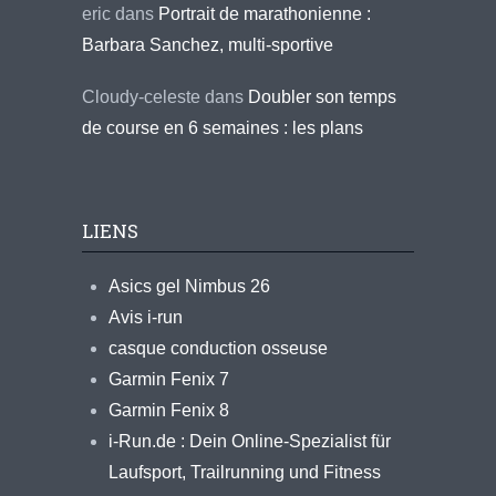
eric
dans
Portrait de marathonienne :
Barbara Sanchez, multi-sportive
Cloudy-celeste
dans
Doubler son temps
de course en 6 semaines : les plans
LIENS
Asics gel Nimbus 26
Avis i-run
casque conduction osseuse
Garmin Fenix 7
Garmin Fenix 8
i-Run.de : Dein Online-Spezialist für
Laufsport, Trailrunning und Fitness