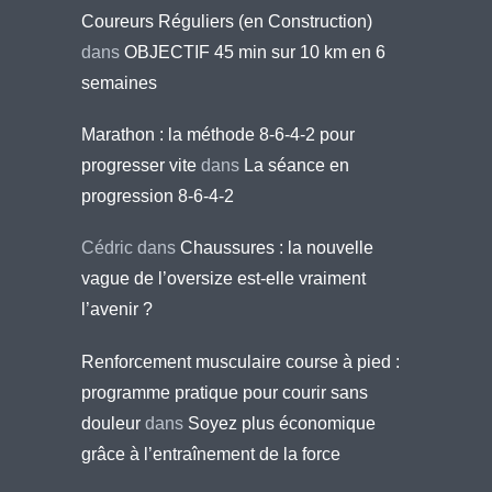
Coureurs Réguliers (en Construction)
dans
OBJECTIF 45 min sur 10 km en 6
semaines
Marathon : la méthode 8-6-4-2 pour
progresser vite
dans
La séance en
progression 8-6-4-2
Cédric
dans
Chaussures : la nouvelle
vague de l’oversize est-elle vraiment
l’avenir ?
Renforcement musculaire course à pied :
programme pratique pour courir sans
douleur
dans
Soyez plus économique
grâce à l’entraînement de la force