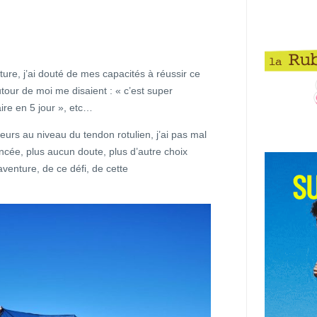
ure, j’ai douté de mes capacités à réussir ce
our de moi me disaient : « c’est super
aire en 5 jour », etc…
eurs au niveau du tendon rotulien, j’ai pas mal
ncée, plus aucun doute, plus d’autre choix
e aventure, de ce défi, de cette