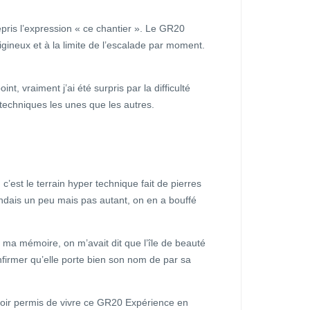
pris l’expression « ce chantier ». Le GR20
igineux et à la limite de l’escalade par moment.
nt, vraiment j’ai été surpris par la difficulté
techniques les unes que les autres.
’est le terrain hyper technique fait de pierres
ndais un peu mais pas autant, on en a bouffé
ma mémoire, on m’avait dit que l’île de beauté
nfirmer qu’elle porte bien son nom de par sa
voir permis de vivre ce GR20 Expérience en