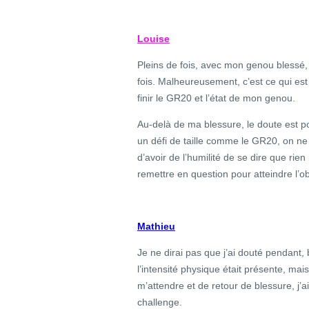
Louise
Pleins de fois, avec mon genou blessé, 
fois. Malheureusement, c’est ce qui est 
finir le GR20 et l’état de mon genou.
Au-delà de ma blessure, le doute est p
un défi de taille comme le GR20, on ne 
d’avoir de l’humilité de se dire que rien
remettre en question pour atteindre l’obje
Mathieu
Je ne dirai pas que j’ai douté pendant,
l’intensité physique était présente, mai
m’attendre et de retour de blessure, j’a
challenge.