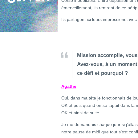
Corse inoubliable. Entre dépassement d
émerveillement, ils rentrent de ce périp
Ils partagent ici leurs impressions avec
Mission accomplie, vous 
Avez-vous, à un moment d
ce défi et pourquoi ?
Agathe
Oui, dans ma tête je fonctionnais de jo
OK et puis quand on se tapait dans la m
OK et ainsi de suite.
Je me demandais chaque jour si j’allais 
notre pause de midi que tout s’est con