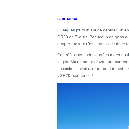
Guillaume
Quelques jours avant de débuter l’avent
GR20 en 5 jours. Beaucoup de gens aut
dangereux », « c’est impossible de le f
Ces réflexions, additionnées à des doul
cogité. Mais une fois l’aventure comme
possible, il fallait aller au bout de cett
#GR20Expérience !