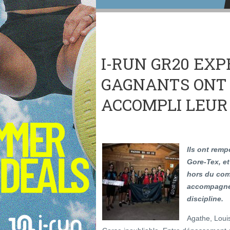
I-RUN GR20 EXP
GAGNANTS ONT
ACCOMPLI LEUR 
Ils ont remp
Gore-Tex, et
hors du com
accompagnés
discipline.
Agathe, Loui