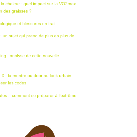
 la chaleur : quel impact sur la VO2max
tion des graisses ?
ologique et blessures en trail
 : un sujet qui prend de plus en plus de
ing : analyse de cette nouvelle
t X : la montre outdoor au look urbain
sser les codes
ates : comment se préparer à l’extrême