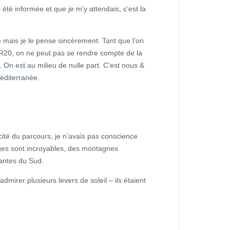
 été informée et que je m’y attendais, c’est la
re mais je le pense sincèrement. Tant que l’on
 GR20, on ne peut pas se rendre compte de la
. On est au milieu de nulle part. C’est nous &
méditerranée.
cité du parcours, je n’avais pas conscience
sages sont incroyables, des montagnes
antes du Sud.
mirer plusieurs levers de soleil – ils étaient