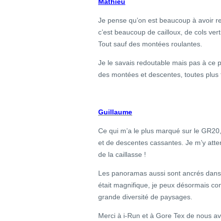
Mathieu
Je pense qu’on est beaucoup à avoir re
c’est beaucoup de cailloux, de cols vert
Tout sauf des montées roulantes.
Je le savais redoutable mais pas à ce poi
des montées et descentes, toutes plus 
Guillaume
Ce qui m’a le plus marqué sur le GR20, c
et de descentes cassantes. Je m’y atte
de la caillasse !
Les panoramas aussi sont ancrés dans 
était magnifique, je peux désormais co
grande diversité de paysages.
Merci à i-Run et à Gore Tex de nous a