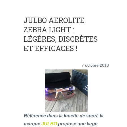
JULBO AEROLITE
ZEBRA LIGHT :
LÉGÈRES, DISCRÈTES
ET EFFICACES !
7 octobre 2018
Référence dans la lunette de sport, la
marque
JULBO
propose une large