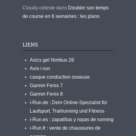
Cloudy-celeste
dans
Doubler son temps
de course en 6 semaines : les plans
LIENS
Asics gel Nimbus 26
Avis i-run
casque conduction osseuse
Garmin Fenix 7
Garmin Fenix 8
i-Run.de : Dein Online-Spezialist für
Laufsport, Trailrunning und Fitness
i-Run.es : zapatillas y ropas de running
i-Run.fr : vente de chaussures de