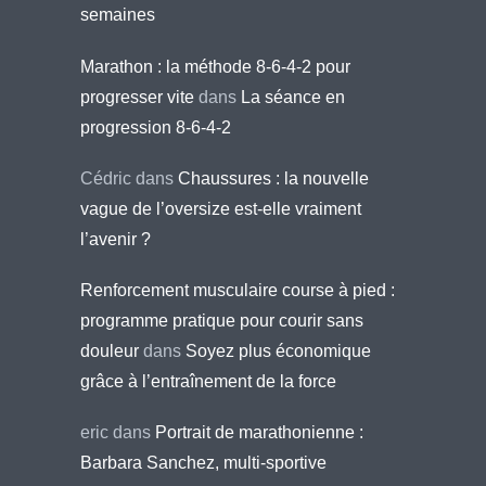
semaines
Marathon : la méthode 8-6-4-2 pour
progresser vite
dans
La séance en
progression 8-6-4-2
Cédric
dans
Chaussures : la nouvelle
vague de l’oversize est-elle vraiment
l’avenir ?
Renforcement musculaire course à pied :
programme pratique pour courir sans
douleur
dans
Soyez plus économique
grâce à l’entraînement de la force
eric
dans
Portrait de marathonienne :
Barbara Sanchez, multi-sportive