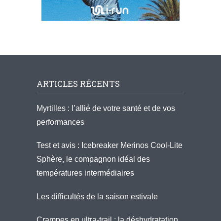
ARTICLES RÉCENTS
Myrtilles : l’allié de votre santé et de vos
performances
Test et avis : Icebreaker Merinos Cool-Lite
Sphère, le compagnon idéal des
températures intermédiaires
Les difficultés de la saison estivale
Crampes en ultra-trail : la déshydratation