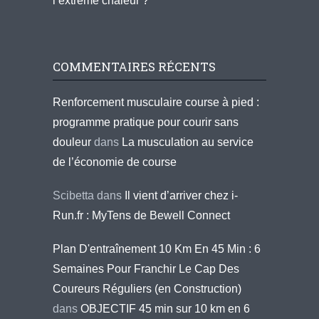
l’extrême chaleur ?
COMMENTAIRES RÉCENTS
Renforcement musculaire course à pied :
programme pratique pour courir sans
douleur
dans
La musculation au service
de l’économie de course
Scibetta
dans
Il vient d’arriver chez i-
Run.fr : MyTens de Bewell Connect
Plan D'entraînement 10 Km En 45 Min : 6
Semaines Pour Franchir Le Cap Des
Coureurs Réguliers (en Construction)
dans
OBJECTIF 45 min sur 10 km en 6