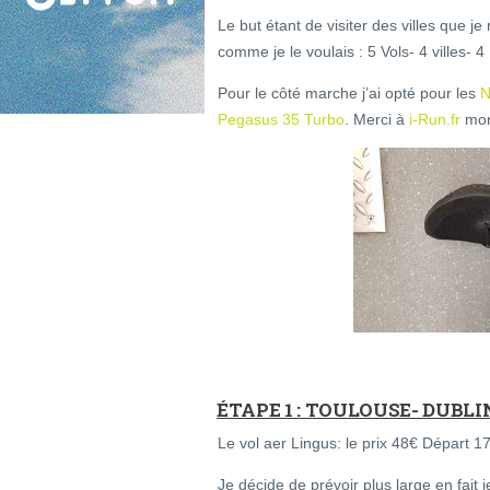
Le but étant de visiter des villes que je 
comme je le voulais : 5 Vols- 4 villes- 4
Pour le côté marche j’ai opté pour les
N
Pegasus 35 Turbo
. Merci à
i-Run.fr
mon 
ÉTAPE 1 : TOULOUSE- DUBLI
Le vol aer Lingus: le prix 48€ Départ 1
Je décide de prévoir plus large en fait 