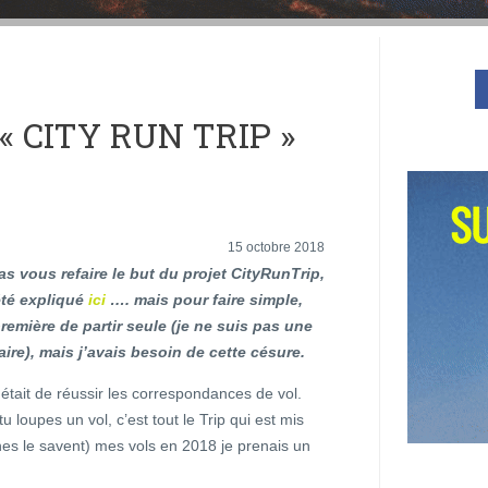
« CITY RUN TRIP »
15 octobre 2018
as vous refaire le but du projet CityRunTrip,
été expliqué
ici
…. mais pour faire simple,
première de partir seule (je ne suis pas une
aire), mais j’avais besoin de cette césure.
était de réussir les correspondances de vol.
u loupes un vol, c’est tout le Trip qui est mis
hes le savent) mes vols en 2018 je prenais un