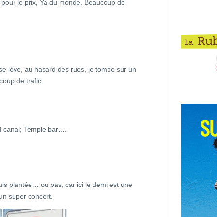
en pour le prix, Ya du monde. Beaucoup de
 se lève, au hasard des rues, je tombe sur un
oup de trafic.
and canal; Temple bar….
uis plantée… ou pas, car ici le demi est une
un super concert.