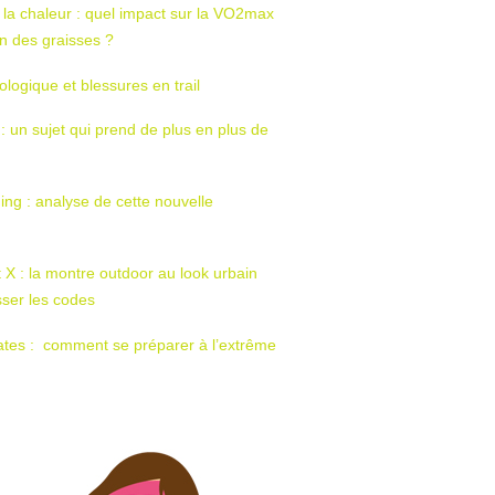
 la chaleur : quel impact sur la VO2max
tion des graisses ?
ologique et blessures en trail
 : un sujet qui prend de plus en plus de
ing : analyse de cette nouvelle
t X : la montre outdoor au look urbain
sser les codes
ates : comment se préparer à l’extrême