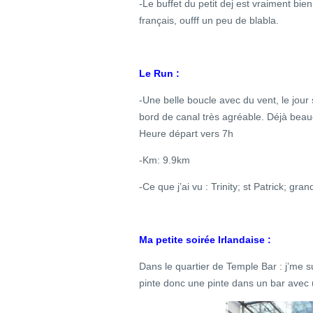
-Le buffet du petit dej est vraiment bi
français, oufff un peu de blabla.
Le Run :
-Une belle boucle avec du vent, le jour
bord de canal très agréable. Déjà beauc
Heure départ vers 7h
-Km: 9.9km
-Ce que j’ai vu : Trinity; st Patrick; gr
Ma petite soirée Irlandaise :
Dans le quartier de Temple Bar : j’me s
pinte donc une pinte dans un bar avec 