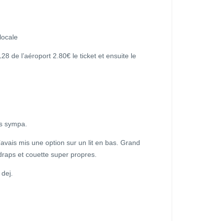
locale
8 de l’aéroport 2.80€ le ticket et ensuite le
ès sympa.
 j’avais mis une option sur un lit en bas. Grand
draps et couette super propres.
 dej.