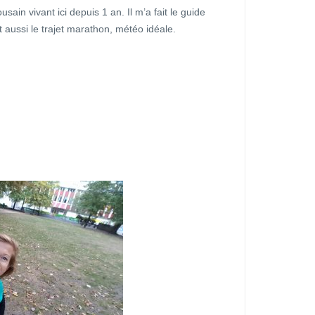
sain vivant ici depuis 1 an. Il m’a fait le guide
t aussi le trajet marathon, météo idéale.