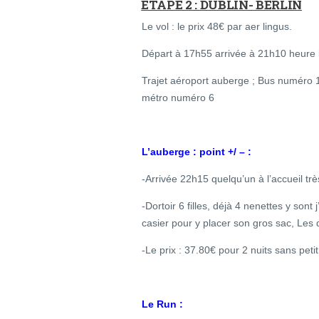
ETAPE 2 : DUBLIN- BERLIN
Le vol : le prix 48€ par aer lingus.
Départ à 17h55 arrivée à 21h10 heure 
Trajet aéroport auberge ; Bus numéro 12
métro numéro 6
L’auberge : point +/ – :
-Arrivée 22h15 quelqu’un à l’accueil tr
-Dortoir 6 filles, déjà 4 nenettes y sont
casier pour y placer son gros sac, Les 
-Le prix : 37.80€ pour 2 nuits sans petit
Le Run :