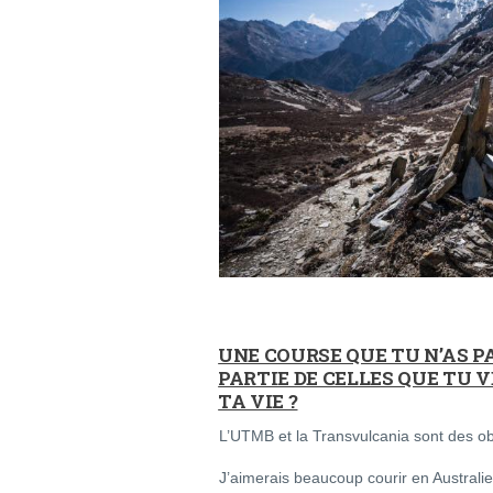
UNE COURSE QUE TU N’AS PA
PARTIE DE CELLES QUE TU 
TA VIE ?
L’UTMB et la Transvulcania sont des obj
J’aimerais beaucoup courir en Australie