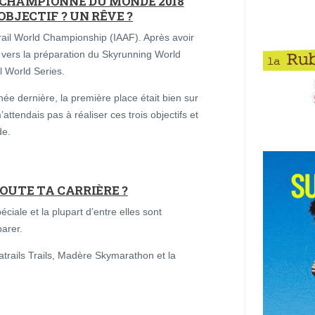
E CHAMPIONNE DU MONDE 2018
 OBJECTIF ? UN RÊVE ?
rail World Championship (IAAF). Après avoir
e vers la préparation du Skyrunning World
l World Series.
née dernière, la première place était bien sur
ttendais pas à réaliser ces trois objectifs et
de.
TOUTE TA CARRIÈRE ?
ciale et la plupart d’entre elles sont
parer.
trails Trails, Madère Skymarathon et la