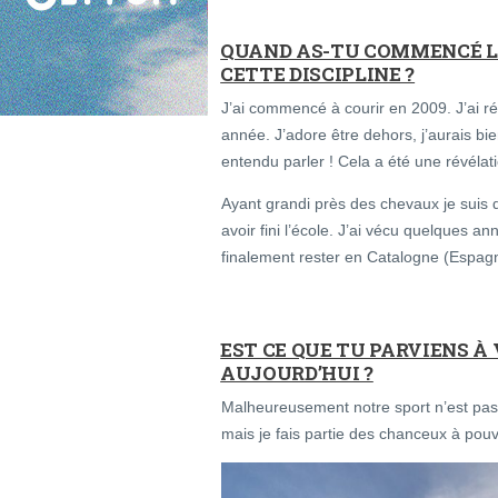
QUAND AS-TU COMMENCÉ L
CETTE DISCIPLINE ?
J’ai commencé à courir en 2009. J’ai r
année. J’adore être dehors, j’aurais bi
entendu parler ! Cela a été une révélat
Ayant grandi près des chevaux je suis
avoir fini l’école. J’ai vécu quelques 
finalement rester en Catalogne (Espagne).
EST CE QUE TU PARVIENS À
AUJOURD’HUI ?
Malheureusement notre sport n’est pas 
mais je fais partie des chanceux à pouv