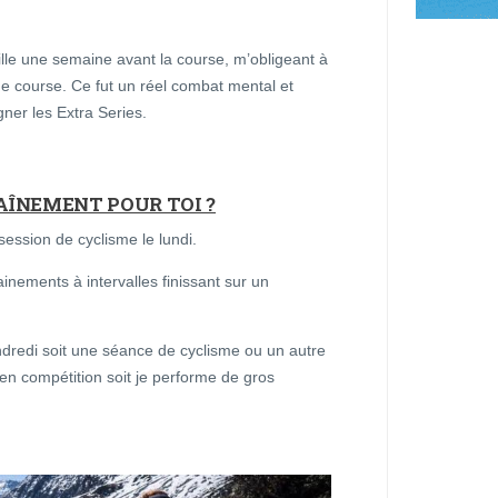
ille une semaine avant la course, m’obligeant à
 course. Ce fut un réel combat mental et
ner les Extra Series.
AÎNEMENT POUR TOI ?
ession de cyclisme le lundi.
inements à intervalles finissant sur un
ndredi soit une séance de cyclisme ou un autre
en compétition soit je performe de gros