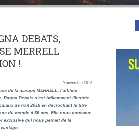
GNA DEBATS,
SE MERRELL
ON !
9 novembre 2018
euse de la marque MERRELL, l’athlète
, Ragna Debats s’est brillamment illustrée
diaux de trail 2018 en décrochant le titre
ne du monde à 39 ans. Elle nous consacre
w exclusive qui nous permet de la
avantage.