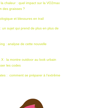
 la chaleur : quel impact sur la VO2max
tion des graisses ?
ologique et blessures en trail
 : un sujet qui prend de plus en plus de
ing : analyse de cette nouvelle
t X : la montre outdoor au look urbain
sser les codes
ates : comment se préparer à l’extrême