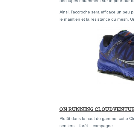
découpés notamment sur le pourtour de 
Ainsi, l’accroche sera efficace un peu
le maintien et la résistance du mesh. Un
ON RUNNING CLOUDVENTU
Plutôt dans le haut de gamme, cette Clo
sentiers – forêt – campagne.