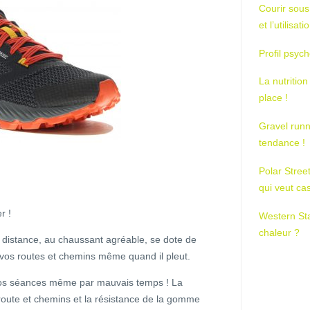
Courir sous
et l’utilisa
Profil psych
La nutrition
place !
Gravel runn
tendance !
Polar Stree
qui veut ca
r !
Western St
chaleur ?
 distance, au chaussant agréable, se dote de
vos routes et chemins même quand il pleut.
 vos séances même par mauvais temps ! La
ute et chemins et la résistance de la gomme