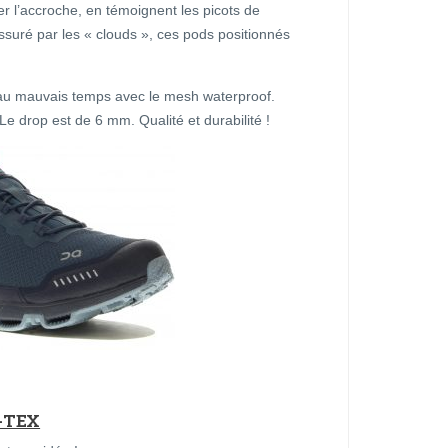
 l’accroche, en témoignent les picots de
 assuré par les « clouds », ces pods positionnés
au mauvais temps avec le mesh waterproof.
e drop est de 6 mm. Qualité et durabilité !
-TEX