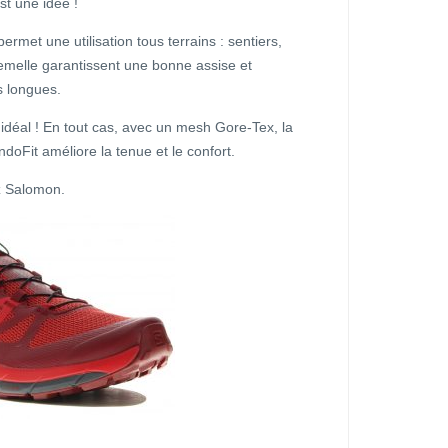
st une idée !
rmet une utilisation tous terrains : sentiers,
emelle garantissent une bonne assise et
s longues.
idéal ! En tout cas, avec un mesh Gore-Tex, la
doFit améliore la tenue et le confort.
z Salomon.