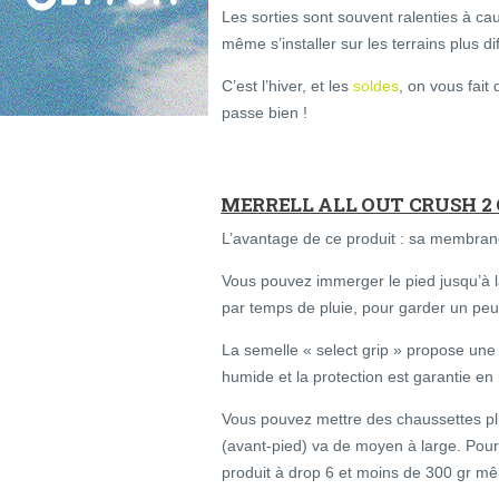
Les sorties sont souvent ralenties à ca
même s’installer sur les terrains plus diff
C’est l’hiver, et les
soldes
, on vous fait
passe bien !
MERRELL ALL OUT CRUSH 2
L’avantage de ce produit : sa membrane
Vous pouvez immerger le pied jusqu’à la
par temps de pluie, pour garder un peu
La semelle « select grip » propose une 
humide et la protection est garantie en
Vous pouvez mettre des chaussettes plu
(avant-pied) va de moyen à large. Pourq
produit à drop 6 et moins de 300 gr m