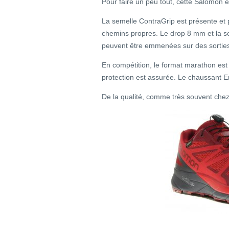
Pour faire un peu tout, cette Salomon e
La semelle ContraGrip est présente et pe
chemins propres. Le drop 8 mm et la s
peuvent être emmenées sur des sortie
En compétition, le format marathon est 
protection est assurée. Le chaussant En
De la qualité, comme très souvent che