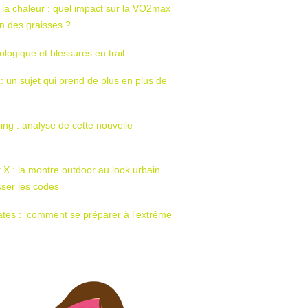
 la chaleur : quel impact sur la VO2max
tion des graisses ?
ologique et blessures en trail
 : un sujet qui prend de plus en plus de
ing : analyse de cette nouvelle
t X : la montre outdoor au look urbain
sser les codes
ates : comment se préparer à l’extrême