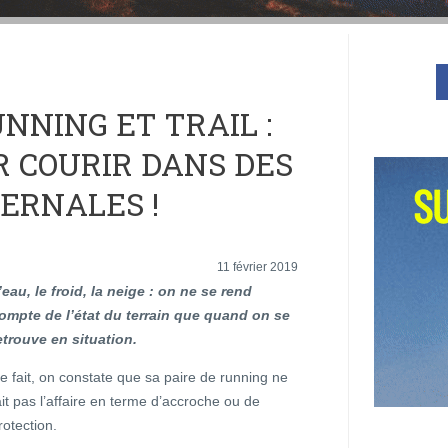
NNING ET TRAIL :
R COURIR DANS DES
ERNALES !
11 février 2019
’eau, le froid, la neige : on ne se rend
ompte de l’état du terrain que quand on se
etrouve en situation.
e fait, on constate que sa paire de running ne
ait pas l’affaire en terme d’accroche ou de
rotection.