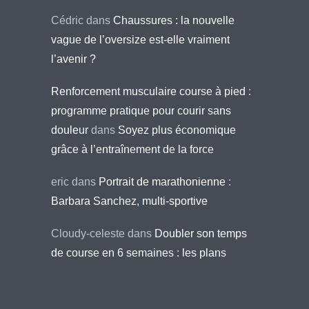
Cédric
dans
Chaussures : la nouvelle
vague de l’oversize est-elle vraiment
l’avenir ?
Renforcement musculaire course à pied :
programme pratique pour courir sans
douleur
dans
Soyez plus économique
grâce à l’entraînement de la force
eric
dans
Portrait de marathonienne :
Barbara Sanchez, multi-sportive
Cloudy-celeste
dans
Doubler son temps
de course en 6 semaines : les plans