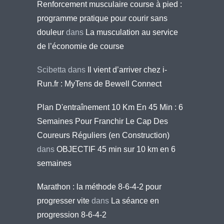
Renforcement musculaire course à pied :
programme pratique pour courir sans
douleur
dans
La musculation au service
de l’économie de course
Scibetta
dans
Il vient d’arriver chez i-
Run.fr : MyTens de Bewell Connect
Plan D'entraînement 10 Km En 45 Min : 6
Semaines Pour Franchir Le Cap Des
Coureurs Réguliers (en Construction)
dans
OBJECTIF 45 min sur 10 km en 6
semaines
Marathon : la méthode 8-6-4-2 pour
progresser vite
dans
La séance en
progression 8-6-4-2