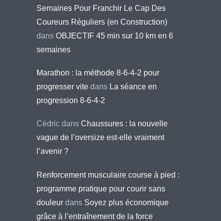
Semaines Pour Franchir Le Cap Des
Coureurs Réguliers (en Construction)
dans
OBJECTIF 45 min sur 10 km en 6
semaines
Marathon : la méthode 8-6-4-2 pour
progresser vite
dans
La séance en
progression 8-6-4-2
Cédric
dans
Chaussures : la nouvelle
vague de l’oversize est-elle vraiment
l’avenir ?
Renforcement musculaire course à pied :
programme pratique pour courir sans
douleur
dans
Soyez plus économique
grâce à l’entraînement de la force