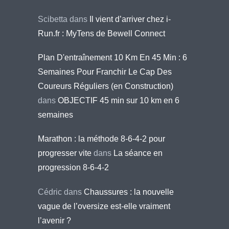
Scibetta
dans
Il vient d’arriver chez i-
Run.fr : MyTens de Bewell Connect
Plan D'entraînement 10 Km En 45 Min : 6
Semaines Pour Franchir Le Cap Des
Coureurs Réguliers (en Construction)
dans
OBJECTIF 45 min sur 10 km en 6
semaines
Marathon : la méthode 8-6-4-2 pour
progresser vite
dans
La séance en
progression 8-6-4-2
Cédric
dans
Chaussures : la nouvelle
vague de l’oversize est-elle vraiment
l’avenir ?