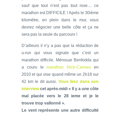
sauf que tout n’est pas tout rose… ce
marathon est DIFFICILE ! Après le 30ième
kilomètre, en plein dans le mur, vous
devrez négocier une belle côte et ça ne
sera pas la seule du parcours !
D’ailleurs il n’y a pas que la rédaction de
u-run qui vous signale que c’est un
marathon difficile. Ménouar Benfodda qui
a couru le
marathon Nice-Cannes
en
2010 et qui vise quand même un 2h18 sur
42 km le dit aussi.
Vous lirez dans son
interview
cet après-midi « Il y a une côte
mal placée vers le 28 ieme et je le
trouve trop vallonné ».
Le vent représente une autre difficulté