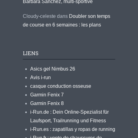
Barbara Sanchez, multi-sportive
Cloudy-celeste
dans
Doubler son temps
de course en 6 semaines : les plans
LIENS
Asics gel Nimbus 26
Avis i-run
casque conduction osseuse
Garmin Fenix 7
Garmin Fenix 8
i-Run.de : Dein Online-Spezialist für
Laufsport, Trailrunning und Fitness
i-Run.es : zapatillas y ropas de running
i-Run.fr : vente de chaussures de