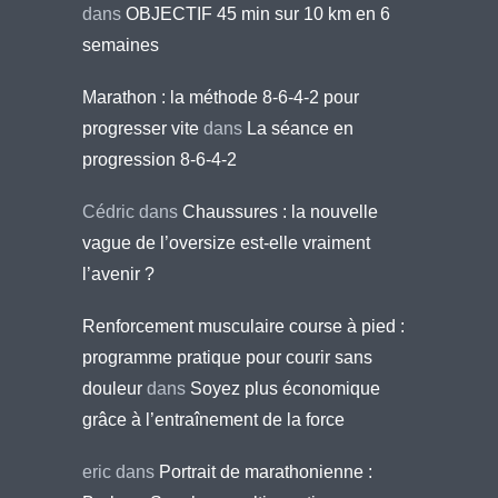
dans
OBJECTIF 45 min sur 10 km en 6
semaines
Marathon : la méthode 8-6-4-2 pour
progresser vite
dans
La séance en
progression 8-6-4-2
Cédric
dans
Chaussures : la nouvelle
vague de l’oversize est-elle vraiment
l’avenir ?
Renforcement musculaire course à pied :
programme pratique pour courir sans
douleur
dans
Soyez plus économique
grâce à l’entraînement de la force
eric
dans
Portrait de marathonienne :