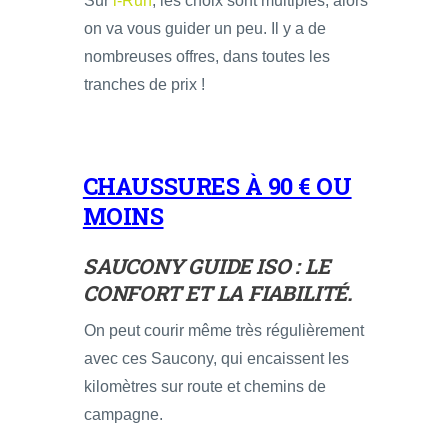
Sur
i-Run
, les choix sont multiples, alors
on va vous guider un peu. Il y a de
nombreuses offres, dans toutes les
tranches de prix !
CHAUSSURES À 90 € OU
MOINS
SAUCONY GUIDE ISO
: LE
CONFORT ET LA FIABILITÉ.
On peut courir même très régulièrement
avec ces Saucony, qui encaissent les
kilomètres sur route et chemins de
campagne.