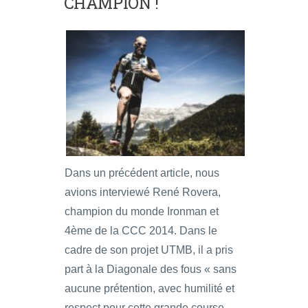
CHAMPION !
Dans un précédent article, nous
avions interviewé René Rovera,
champion du monde Ironman et
4ème de la CCC 2014. Dans le
cadre de son projet UTMB, il a pris
part à la Diagonale des fous « sans
aucune prétention, avec humilité et
respect pour cette grande course…