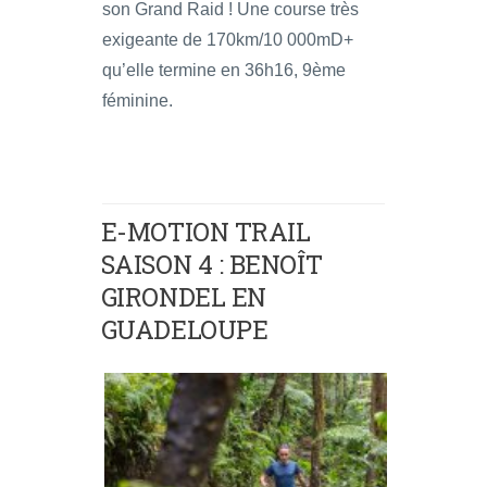
son Grand Raid ! Une course très
exigeante de 170km/10 000mD+
qu’elle termine en 36h16, 9ème
féminine.
E-MOTION TRAIL
SAISON 4 : BENOÎT
GIRONDEL EN
GUADELOUPE