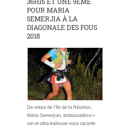
36H16 ET UNE 9ÈME
POUR MARIA
SEMERJIA À LA
DIAGONALE DES FOUS
2018
De retour de l’île de la Réunion,
Maria Semerjian, ambassadrice i-
run et ultra-traileuse nous raconte