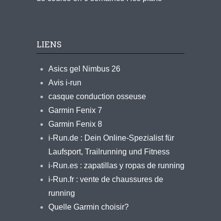
LIENS
Asics gel Nimbus 26
Avis i-run
casque conduction osseuse
Garmin Fenix 7
Garmin Fenix 8
i-Run.de : Dein Online-Spezialist für
Laufsport, Trailrunning und Fitness
i-Run.es : zapatillas y ropas de running
i-Run.fr : vente de chaussures de
running
Quelle Garmin choisir?