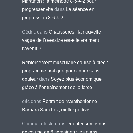
Marathon : la méthode 8-6-4-2 pour
progresser vite
dans
La séance en
progression 8-6-4-2
Cédric
dans
Chaussures : la nouvelle
vague de l’oversize est-elle vraiment
l’avenir ?
Renforcement musculaire course à pied :
programme pratique pour courir sans
douleur
dans
Soyez plus économique
grâce à l’entraînement de la force
eric
dans
Portrait de marathonienne :
Barbara Sanchez, multi-sportive
Cloudy-celeste
dans
Doubler son temps
de course en 6 semaines : les plans