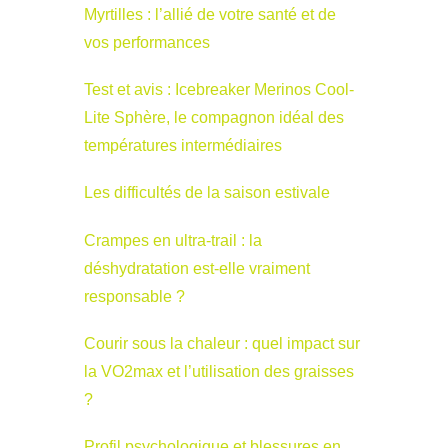
Myrtilles : l’allié de votre santé et de
vos performances
Test et avis : Icebreaker Merinos Cool-
Lite Sphère, le compagnon idéal des
températures intermédiaires
Les difficultés de la saison estivale
Crampes en ultra-trail : la
déshydratation est-elle vraiment
responsable ?
Courir sous la chaleur : quel impact sur
la VO2max et l’utilisation des graisses
?
Profil psychologique et blessures en