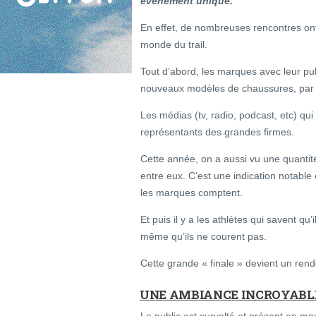
événement unique.
En effet, de nombreuses rencontres ont 
monde du trail.
Tout d’abord, les marques avec leur publ
nouveaux modèles de chaussures, par
Les médias (tv, radio, podcast, etc) qui 
représentants des grandes firmes.
Cette année, on a aussi vu une quantit
entre eux. C’est une indication notable 
les marques comptent.
Et puis il y a les athlètes qui savent qu’
même qu’ils ne courent pas.
Cette grande « finale » devient un rend
UNE AMBIANCE INCROYABL