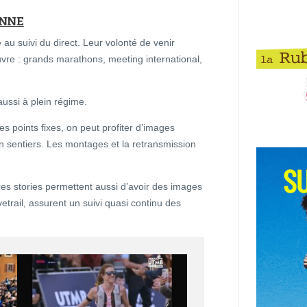
ONNE
 au suivi du direct. Leur volonté de venir
euvre : grands marathons, meeting international,
aussi à plein régime.
s points fixes, on peut profiter d’images
 sentiers. Les montages et la retransmission
tres stories permettent aussi d’avoir des images
vetrail, assurent un suivi quasi continu des