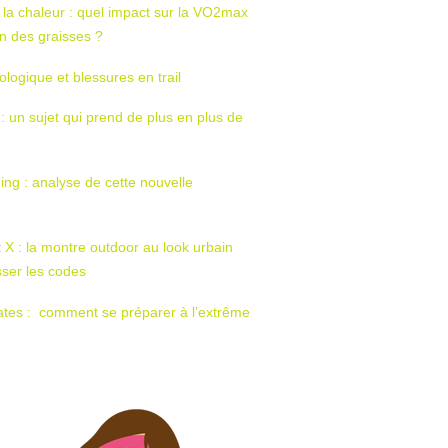
 la chaleur : quel impact sur la VO2max
tion des graisses ?
ologique et blessures en trail
 : un sujet qui prend de plus en plus de
ing : analyse de cette nouvelle
t X : la montre outdoor au look urbain
sser les codes
ates : comment se préparer à l’extrême