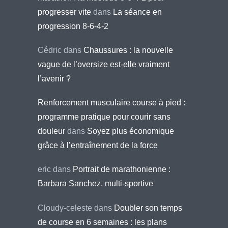
progresser vite
dans
La séance en
progression 8-6-4-2
Cédric
dans
Chaussures : la nouvelle
vague de l’oversize est-elle vraiment
l’avenir ?
Renforcement musculaire course à pied :
programme pratique pour courir sans
douleur
dans
Soyez plus économique
grâce à l’entraînement de la force
eric
dans
Portrait de marathonienne :
Barbara Sanchez, multi-sportive
Cloudy-celeste
dans
Doubler son temps
de course en 6 semaines : les plans