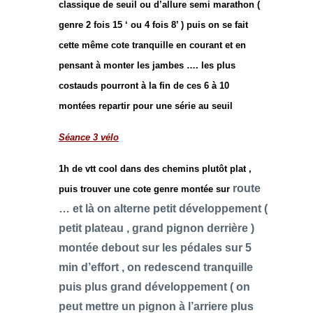
classique de seuil ou d’allure semi marathon (
genre 2 fois 15 ‘ ou 4 fois 8’ ) puis on se fait
cette même cote tranquille en courant et en
pensant à monter les jambes …. les plus
costauds pourront à la fin de ces 6 à 10
montées repartir pour une série au seuil
Séance 3 vélo
1h de vtt cool dans des chemins plutôt plat ,
route
puis trouver une cote genre montée sur
… et là on alterne petit développement (
petit plateau , grand pignon
derrière )
montée debout sur les pédales sur 5
min d’effort , on redescend
tranquille
puis plus grand développement ( on
peut mettre un pignon à l’arriere plus