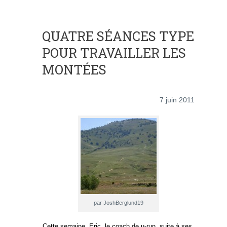
QUATRE SÉANCES TYPE
POUR TRAVAILLER LES
MONTÉES
7 juin 2011
par JoshBerglund19
Cette semaine, Eric, le coach de u-run, suite à ses