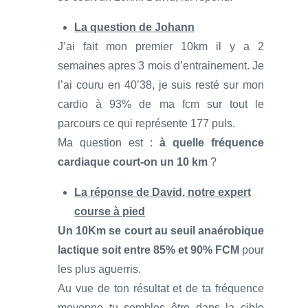
La question de Johann
J’ai fait mon premier 10km il y a 2
semaines apres 3 mois d’entrainement. Je
l’ai couru en 40’38, je suis resté sur mon
cardio à 93% de ma fcm sur tout le
parcours ce qui représente 177 puls.
Ma question est :
à quelle fréquence
cardiaque court-on un 10 km
?
La réponse de David, notre expert
course à pied
Un 10Km se court au seuil anaérobique
lactique soit entre 85% et 90% FCM
pour
les plus aguerris.
Au vue de ton résultat et de ta fréquence
moyenne tu sembles être dans la cible