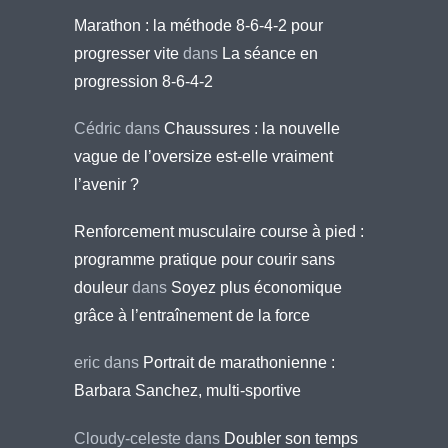
Marathon : la méthode 8-6-4-2 pour
progresser vite
dans
La séance en
progression 8-6-4-2
Cédric
dans
Chaussures : la nouvelle
vague de l’oversize est-elle vraiment
l’avenir ?
Renforcement musculaire course à pied :
programme pratique pour courir sans
douleur
dans
Soyez plus économique
grâce à l’entraînement de la force
eric
dans
Portrait de marathonienne :
Barbara Sanchez, multi-sportive
Cloudy-celeste
dans
Doubler son temps