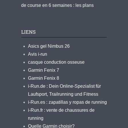
de course en 6 semaines : les plans
LIENS
Asics gel Nimbus 26
Avis i-run
casque conduction osseuse
Garmin Fenix 7
Garmin Fenix 8
i-Run.de : Dein Online-Spezialist für
Laufsport, Trailrunning und Fitness
i-Run.es : zapatillas y ropas de running
i-Run.fr : vente de chaussures de
running
Quelle Garmin choisir?