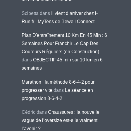
Scibetta
dans
Il vient d’arriver chez i-
Run.fr : MyTens de Bewell Connect
Plan D'entraînement 10 Km En 45 Min : 6
Semaines Pour Franchir Le Cap Des
Coureurs Réguliers (en Construction)
dans
OBJECTIF 45 min sur 10 km en 6
semaines
Marathon : la méthode 8-6-4-2 pour
progresser vite
dans
La séance en
progression 8-6-4-2
Cédric
dans
Chaussures : la nouvelle
vague de l’oversize est-elle vraiment
l’avenir ?