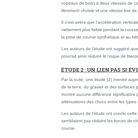
copeaux de bois) à deux vitesses de cou
librement choisie et une vitesse fixe de
Il s’est avéré que l’accélération vertical
nettement plus faible pendant la course
la piste de course synthétique et au bé
Les auteurs de l’étude ont suggéré que
pourrait ainsi réduire le risque de bless
ÉTUDE 2 : UN LIEN PAS SI É
Par la suite, une étude (2) menée auprè
de la terre, du gravier et des surface
montré aucune différence significative p
atténuations des chocs entre les types 
Les auteurs de l’étude ont conclu cette 
semblaient pas réduire les forces de ch
course.