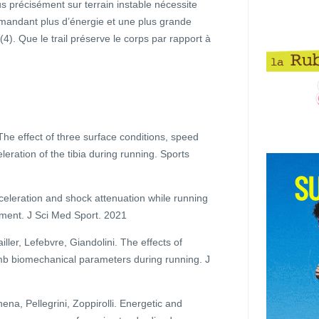
lus précisément sur terrain instable nécessite
andant plus d’énergie et une plus grande
 (4). Que le trail préserve le corps par rapport à
he effect of three surface conditions, speed
eration of the tibia during running. Sports
cceleration and shock attenuation while running
onment. J Sci Med Sport. 2021
ler, Lefebvre, Giandolini. The effects of
imb biomechanical parameters during running. J
hena, Pellegrini, Zoppirolli. Energetic and