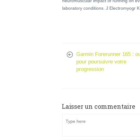
neuromuscular impact of running on ev
laboratory conditions. J Electromyogr K
Garmin Forerunner 165 : ou
pour poursuivre votre
progression
Laisser un commentaire