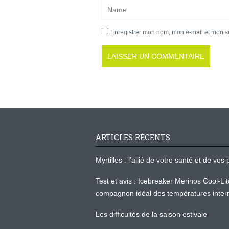
Enregistrer mon nom, mon e-mail et mon s
ARTICLES RÉCENTS
Myrtilles : l’allié de votre santé et de v
Test et avis : Icebreaker Merinos Cool-Li
compagnon idéal des températures inter
Les difficultés de la saison estivale