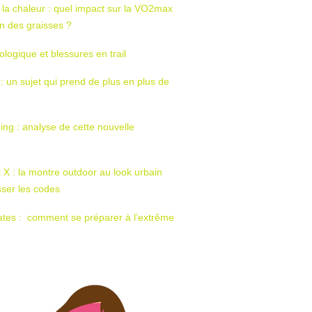
 la chaleur : quel impact sur la VO2max
tion des graisses ?
ologique et blessures en trail
 : un sujet qui prend de plus en plus de
ing : analyse de cette nouvelle
t X : la montre outdoor au look urbain
sser les codes
ates : comment se préparer à l’extrême