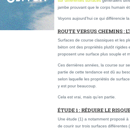
sur différentes surfaces
génèraient diff
jambe prouvant que le corps humain éta
Voyons aujourd’hui ce qui différencie l
ROUTE VERSUS CHEMINS : L
Surfaces de course classiques et les plu
béton ont des propriétés plutôt rigide
proposent une surface plus souple et m
Ces dernières années, la course sur sen
partie de cette tendance est dû au beso
selon laquelle les propriétés de surface
y est pour beaucoup.
Cela est vrai, mais qu’en partie.
ÉTUDE 1 : RÉDUIRE LE RISQU
Une étude (1) a notamment proposé à 3
de courir sur trois surfaces différentes