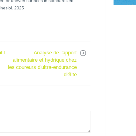
en or uneven surfaces in standardized
inesiol. 2025
til
Analyse de l'apport
alimentaire et hydrique chez
les coureurs d'ultra-endurance
d'élite