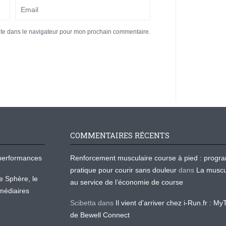
ite dans le navigateur pour mon prochain commentaire.
COMMENTAIRES RÉCENTS
os performances
Renforcement musculaire course à pied : prog
pratique pour courir sans douleur
dans
La muscu
te Sphère, le
au service de l’économie de course
médiaires
Scibetta
dans
Il vient d’arriver chez i-Run.fr : M
de Bewell Connect